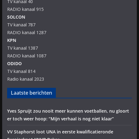
TV kanaal 40
RADIO kanaal 915
SOLCON
TV kanaal 787
RADIO kanaal 1287
KPN
TV kanaal 1387
RADIO kanaal 1087
ODIDO
TV kanaal 814
Radio kanaal 2023
Laatste berichten
Yves Spruijt zou nooit meer kunnen voetballen, nu gloort
er toch weer hoop: “Mijn verhaal is nog niet klaar”
VV Staphorst loot UNA in eerste kwalificatieronde