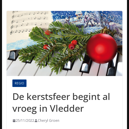
REGIO
De kerstsfeer begint al
vroeg in Vledder
25/11/2022
Cheryl Groen