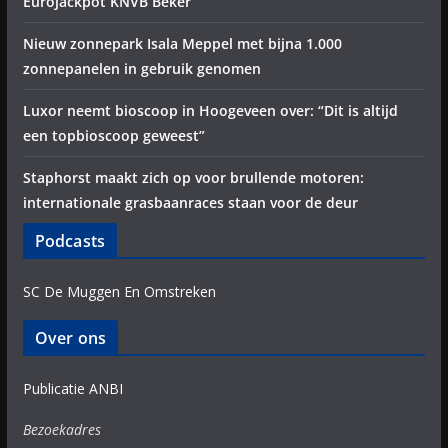
Eurojackpot KNVB Beker
Nieuw zonnepark Isala Meppel met bijna 1.000
zonnepanelen in gebruik genomen
Luxor neemt bioscoop in Hoogeveen over: “Dit is altijd
een topbioscoop geweest”
Staphorst maakt zich op voor brullende motoren:
internationale grasbaanraces staan voor de deur
Podcasts
SC De Muggen En Omstreken
Over ons
Publicatie ANBI
Bezoekadres