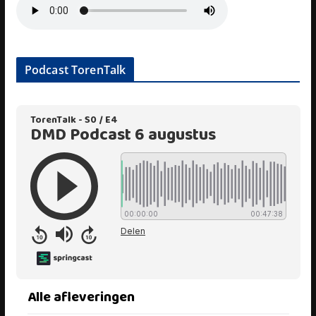
Podcast TorenTalk