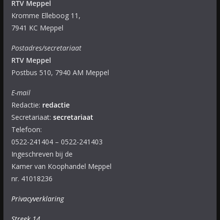
RTV Meppel
Kromme Elleboog 11,
7941 KC Meppel
Postadres/secretariaat
RTV Meppel
Postbus 510, 7940 AM Meppel
E-mail
Redactie:
redactie
Secretariaat:
secretariaat
Telefoon:
0522-241404 – 0522-241403
Ingeschreven bij de
Kamer van Koophandel Meppel
nr. 41018236
Privacyverklaring
Streek 14