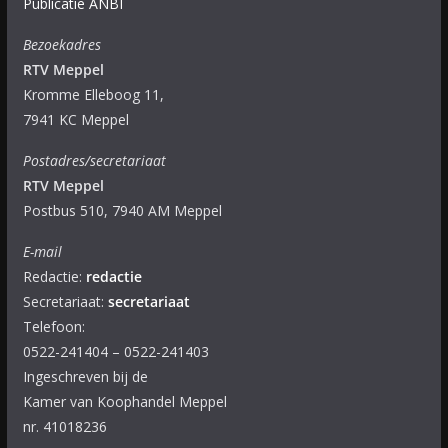
Publicatie ANBI
Bezoekadres
RTV Meppel
Kromme Elleboog 11,
7941 KC Meppel
Postadres/secretariaat
RTV Meppel
Postbus 510, 7940 AM Meppel
E-mail
Redactie:
redactie
Secretariaat:
secretariaat
Telefoon:
0522-241404 – 0522-241403
Ingeschreven bij de
Kamer van Koophandel Meppel
nr. 41018236