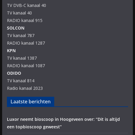
TV DVB-C kanaal 40
TV kanaal 40
RADIO kanaal 915
SOLCON
TV kanaal 787
RADIO kanaal 1287
KPN
TV kanaal 1387
RADIO kanaal 1087
ODIDO
TV kanaal 814
Radio kanaal 2023
Laatste berichten
Luxor neemt bioscoop in Hoogeveen over: “Dit is altijd
een topbioscoop geweest”