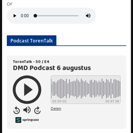
OF
Podcast TorenTalk