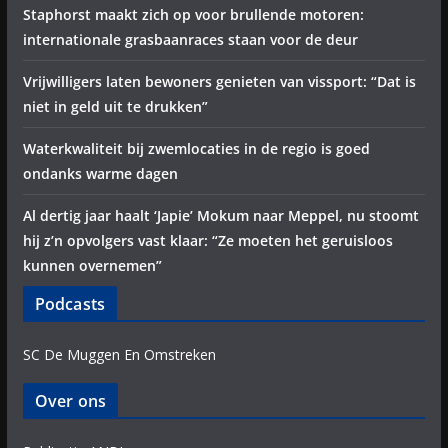
Staphorst maakt zich op voor brullende motoren:
internationale grasbaanraces staan voor de deur
Vrijwilligers laten bewoners genieten van vissport: “Dat is
niet in geld uit te drukken”
Waterkwaliteit bij zwemlocaties in de regio is goed
ondanks warme dagen
Al dertig jaar haalt ‘Japie’ Mokum naar Meppel, nu stoomt
hij z’n opvolgers vast klaar: “Ze moeten het geruisloos
kunnen overnemen”
Podcasts
SC De Muggen En Omstreken
Over ons