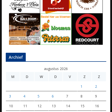
Archief
augustus 2026
M
D
W
D
V
Z
Z
1
2
3
4
5
6
7
8
9
10
11
12
13
14
15
16