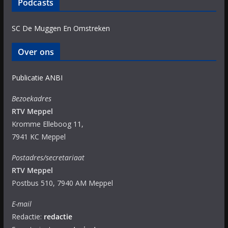
Podcasts
SC De Muggen En Omstreken
Over ons
Publicatie ANBI
Bezoekadres
RTV Meppel
Kromme Elleboog 11,
7941 KC Meppel
Postadres/secretariaat
RTV Meppel
Postbus 510, 7940 AM Meppel
E-mail
Redactie:
redactie