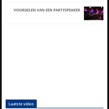
VOORDELEN VAN EEN PARTYSPEAKER
Laatste video