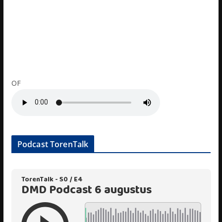
OF
Podcast TorenTalk