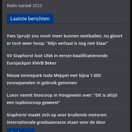
Radio kanaal 2023
Laatste berichten
Yves Spruijt zou nooit meer kunnen voetballen, nu gloort
er toch weer hoop: “Mijn verhaal is nog niet klaar”
VV Staphorst loot UNA in eerste kwalificatieronde
Eurojackpot KNVB Beker
Nieuw zonnepark Isala Meppel met bijna 1.000
zonnepanelen in gebruik genomen
Luxor neemt bioscoop in Hoogeveen over: “Dit is altijd
een topbioscoop geweest”
Staphorst maakt zich op voor brullende motoren:
internationale grasbaanraces staan voor de deur