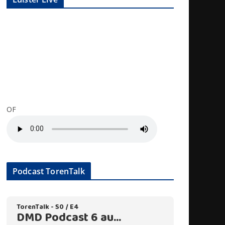
OF
Podcast TorenTalk