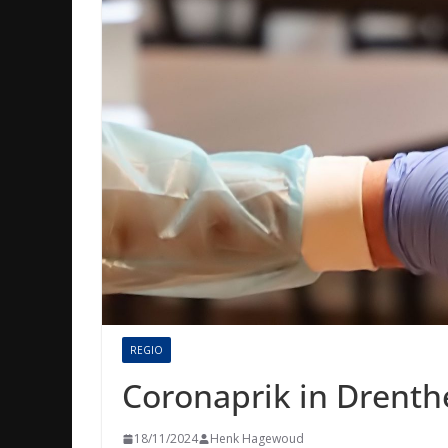
REGIO
Coronaprik in Drenth
18/11/2024
Henk Hagewoud