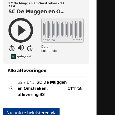
Nu ook te beluisteren via