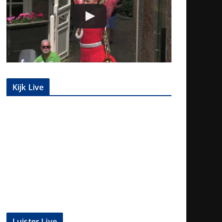
Kijk Live
Luister Live