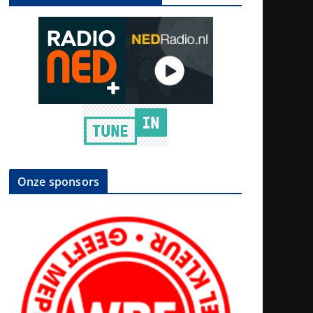
Onze sponsors