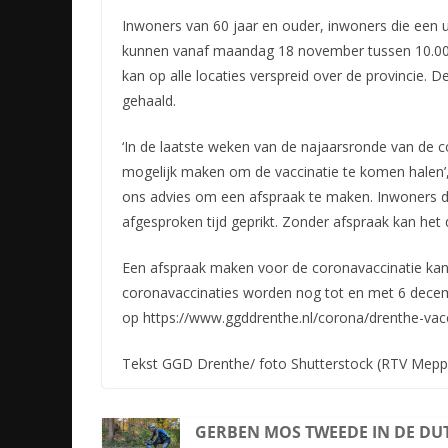
Inwoners van 60 jaar en ouder, inwoners die een 
kunnen vanaf maandag 18 november tussen 10.00 e
kan op alle locaties verspreid over de provincie.
gehaald.
‘In de laatste weken van de najaarsronde van de 
mogelijk maken om de vaccinatie te komen halen’,
ons advies om een afspraak te maken. Inwoners 
afgesproken tijd geprikt. Zonder afspraak kan het
Een afspraak maken voor de coronavaccinatie kan v
coronavaccinaties worden nog tot en met 6 decemb
op https://www.ggddrenthe.nl/corona/drenthe-vac
Tekst GGD Drenthe/ foto Shutterstock (RTV Mepp
GERBEN MOS TWEEDE IN DE DU