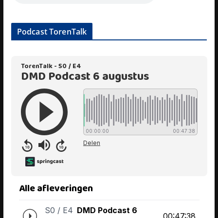
Podcast TorenTalk