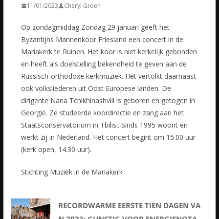
11/01/2023
Cheryl Groen
Op zondagmiddag Zondag 29 januari geeft het
Byzantijns Mannenkoor Friesland een concert in de
Mariakerk te Ruinen. Het koor is niet kerkelijk gebonden
en heeft als doelstelling bekendheid te geven aan
de
Russisch-orthodoxe kerkmuziek. Het vertolkt daarnaast
ook volksliederen uit Oost Europese landen. De
dirigente Nana Tchikhinashvili is geboren en getogen in
Georgië. Ze studeerde koordirectie en zang aan het
Staatsconservatorium in Tbilisi. Sinds 1995 woont en
werkt zij in Nederland. Het concert begint om 15.00 uur
(kerk open, 14.30 uur).
Stichting Muziek in de Mariakerk
RECORDWARME EERSTE TIEN DAGEN VA