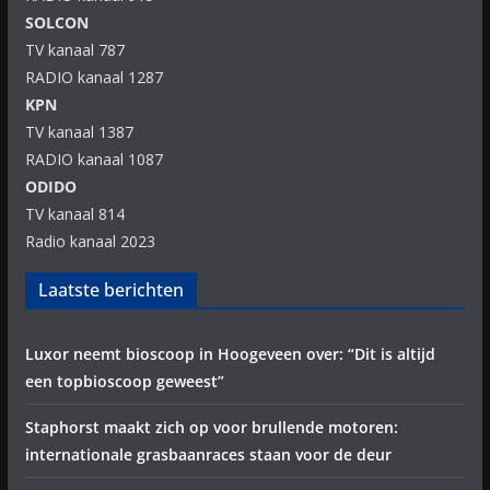
SOLCON
TV kanaal 787
RADIO kanaal 1287
KPN
TV kanaal 1387
RADIO kanaal 1087
ODIDO
TV kanaal 814
Radio kanaal 2023
Laatste berichten
Luxor neemt bioscoop in Hoogeveen over: “Dit is altijd
een topbioscoop geweest”
Staphorst maakt zich op voor brullende motoren:
internationale grasbaanraces staan voor de deur