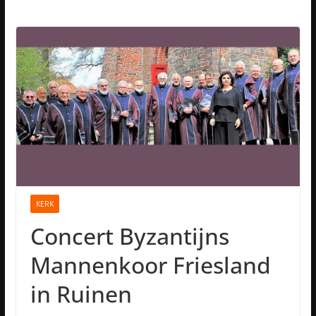
KERK
Concert Byzantijns
Mannenkoor Friesland
in Ruinen