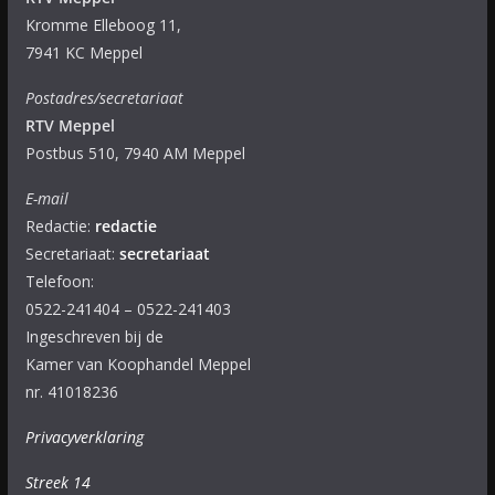
Kromme Elleboog 11,
7941 KC Meppel
Postadres/secretariaat
RTV Meppel
Postbus 510, 7940 AM Meppel
E-mail
Redactie:
redactie
Secretariaat:
secretariaat
Telefoon:
0522-241404 – 0522-241403
Ingeschreven bij de
Kamer van Koophandel Meppel
nr. 41018236
Privacyverklaring
Streek 14