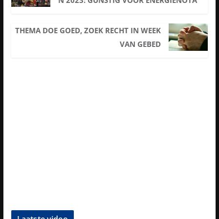
N 2023: GUNSTIG VOOR ENERGIENOTA
THEMA DOE GOED, ZOEK RECHT IN WEEK
VAN GEBED