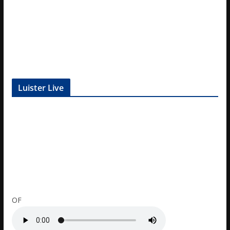
Luister Live
OF