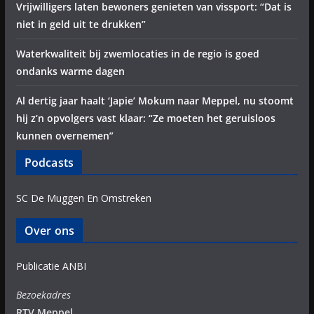
Vrijwilligers laten bewoners genieten van vissport: “Dat is
niet in geld uit te drukken”
Waterkwaliteit bij zwemlocaties in de regio is goed
ondanks warme dagen
Al dertig jaar haalt ‘Japie’ Mokum naar Meppel, nu stoomt
hij z’n opvolgers vast klaar: “Ze moeten het geruisloos
kunnen overnemen”
Podcasts
SC De Muggen En Omstreken
Over ons
Publicatie ANBI
Bezoekadres
RTV Meppel