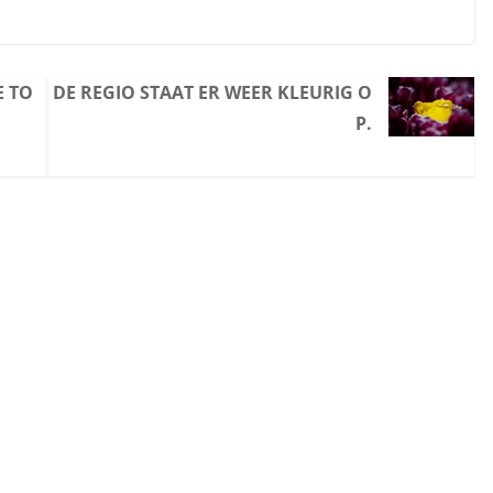
E TO
DE REGIO STAAT ER WEER KLEURIG O
P.