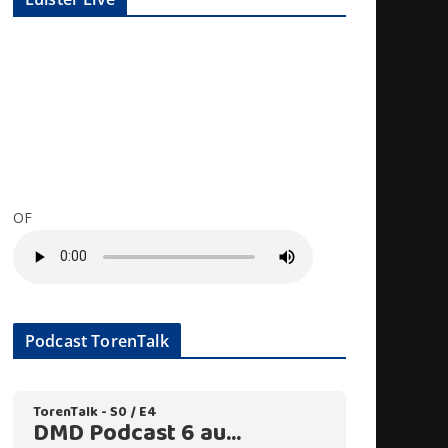
OF
Podcast TorenTalk