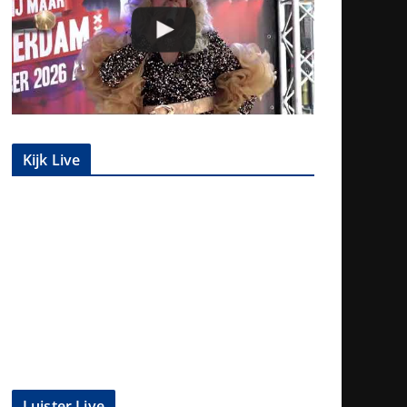
Kijk Live
Luister Live