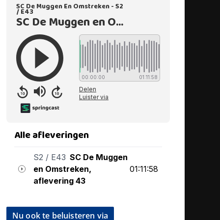
Nu ook te beluisteren via