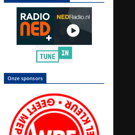
Onze sponsors