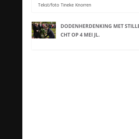
Tekst/foto Tineke Knorren
DODENHERDENKING MET STILL
CHT OP 4 MEI JL.