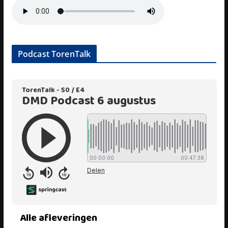
Podcast TorenTalk