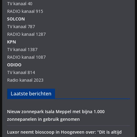
TV kanaal 40
RADIO kanaal 915
SOLCON
TV kanaal 787
RADIO kanaal 1287
KPN
TV kanaal 1387
RADIO kanaal 1087
ODIDO
TV kanaal 814
Radio kanaal 2023
Laatste berichten
Nieuw zonnepark Isala Meppel met bijna 1.000
zonnepanelen in gebruik genomen
Luxor neemt bioscoop in Hoogeveen over: “Dit is altijd