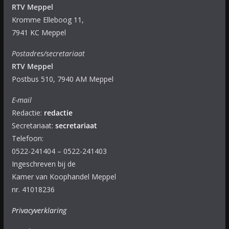
RTV Meppel
Kromme Elleboog 11,
7941 KC Meppel
Postadres/secretariaat
RTV Meppel
Postbus 510, 7940 AM Meppel
E-mail
Redactie:
redactie
Secretariaat:
secretariaat
Telefoon:
0522-241404 – 0522-241403
Ingeschreven bij de
Kamer van Koophandel Meppel
nr. 41018236
Privacyverklaring