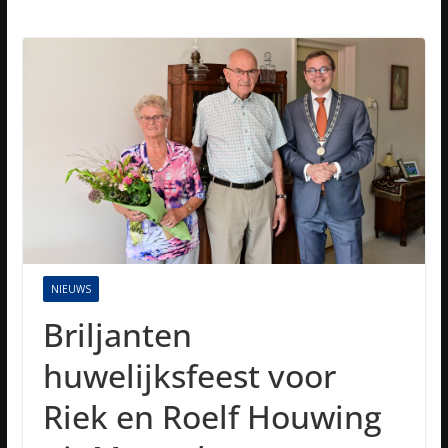
NIEUWS
Briljanten
huwelijksfeest voor
Riek en Roelf Houwing