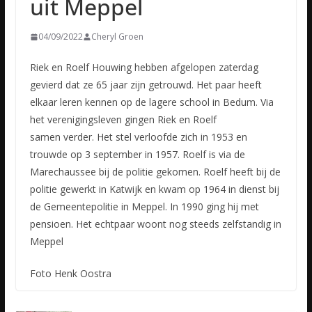
uit Meppel
04/09/2022
Cheryl Groen
Riek en Roelf Houwing hebben afgelopen zaterdag
gevierd dat ze 65 jaar zijn getrouwd. Het paar heeft
elkaar leren kennen op de lagere school in Bedum. Via
het verenigingsleven gingen Riek en Roelf
samen
verder. Het stel verloofde zich in 1953 en
trouwde op 3 september in 1957. Roelf is via de
Marechaussee bij de politie gekomen. Roelf heeft bij de
politie gewerkt in Katwijk en kwam op 1964 in dienst bij
de Gemeentepolitie in Meppel. In 1990 ging hij met
pensioen. Het echtpaar woont nog steeds zelfstandig in
Meppel
Foto Henk Oostra