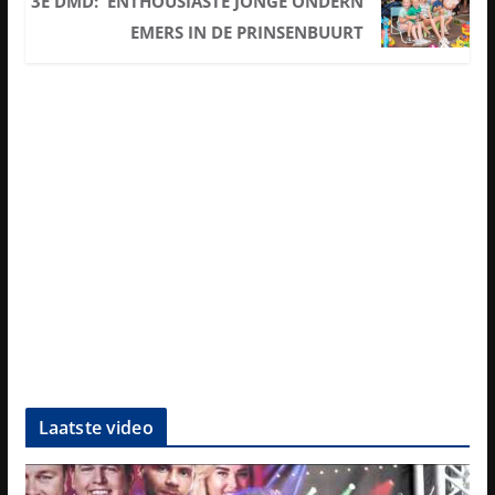
3E DMD: ENTHOUSIASTE JONGE ONDERN
EMERS IN DE PRINSENBUURT
Laatste video