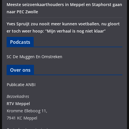
Meeste seizoenkaarthouders in Meppel en Staphorst gaan
naar PEC Zwolle
Yves Spruijt zou nooit meer kunnen voetballen, nu gloort
er toch weer hoop: “Mijn verhaal is nog niet klaar”
Podcasts
SC De Muggen En Omstreken
Over ons
Publicatie ANBI
Bezoekadres
RTV Meppel
Kromme Elleboog 11,
7941 KC Meppel