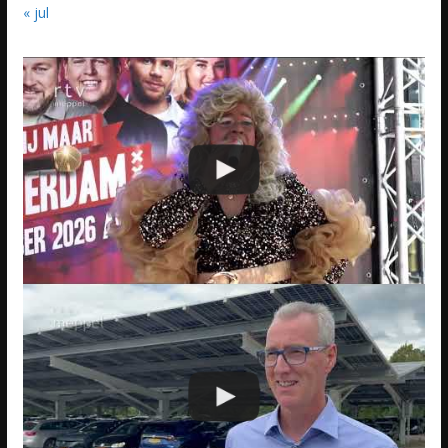
« jul