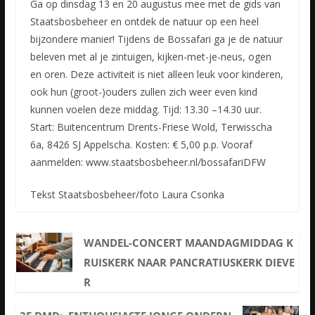
Ga op dinsdag 13 en 20 augustus mee met de gids van
Staatsbosbeheer en ontdek de natuur op een heel
bijzondere manier! Tijdens de Bossafari ga je de natuur
beleven met al je zintuigen, kijken-met-je-neus, ogen
en oren. Deze activiteit is niet alleen leuk voor kinderen,
ook hun (groot-)ouders zullen zich weer even kind
kunnen voelen deze middag. Tijd: 13.30 –14.30 uur.
Start: Buitencentrum Drents-Friese Wold, Terwisscha
6a, 8426 SJ Appelscha. Kosten: € 5,00 p.p. Vooraf
aanmelden: www.staatsbosbeheer.nl/bossafariDFW
Tekst Staatsbosbeheer/foto Laura Csonka
WANDEL-CONCERT MAANDAGMIDDAG K
RUISKERK NAAR PANCRATIUSKERK DIEVE
R