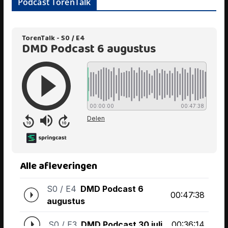
Podcast TorenTalk