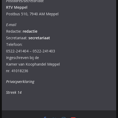
Postadres/secretariaat
RTV Meppel
Postbus 510, 7940 AM Meppel
E-mail
Redactie:
redactie
Secretariaat:
secretariaat
Telefoon:
0522-241404 – 0522-241403
Ingeschreven bij de
Kamer van Koophandel Meppel
nr. 41018236
Privacyverklaring
Streek 14