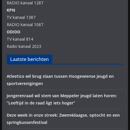
RADIO kanaal 1287
KPN
TV kanaal 1387
RADIO kanaal 1087
ODIDO
TV kanaal 814
Radio kanaal 2023
Laatste berichten
Atleetico wil brug slaan tussen Hoogeveense jeugd en
sportverenigingen
Jongerenraad wil stem van Meppeler jeugd laten horen:
“Leeftijd in de raad ligt iets hoger”
Deze week in onze streek: Zwem4daagse, optocht en een
springkussenfestival