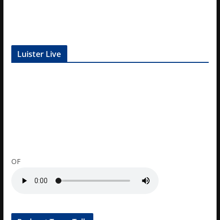
Luister Live
OF