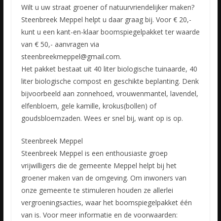
Wilt u uw straat groener of natuurvriendelijker maken?
Steenbreek Meppel helpt u daar graag bij. Voor € 20,-
kunt u een kant-en-klaar boomspiegelpakket ter waarde
van € 50,- aanvragen via
steenbreekmeppel@gmail.com.
Het pakket bestaat uit 40 liter biologische tuinaarde, 40
liter biologische compost en geschikte beplanting. Denk
bijvoorbeeld aan zonnehoed, vrouwenmantel, lavendel,
elfenbloem, gele kamille, krokus(bollen) of
goudsbloemzaden. Wees er snel bij, want op is op.
Steenbreek Meppel
Steenbreek Meppel is een enthousiaste groep
vrijwilligers die de gemeente Meppel helpt bij het
groener maken van de omgeving. Om inwoners van
onze gemeente te stimuleren houden ze allerlei
vergroeningsacties, waar het boomspiegelpakket één
van is. Voor meer informatie en de voorwaarden: