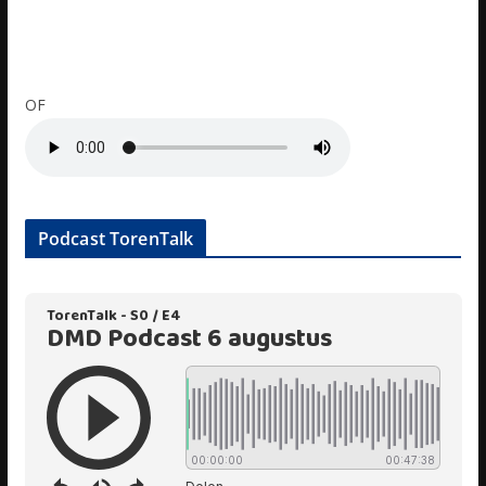
OF
Podcast TorenTalk