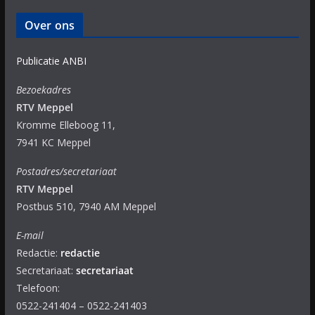
Over ons
Publicatie ANBI
Bezoekadres
RTV Meppel
Kromme Elleboog 11,
7941 KC Meppel
Postadres/secretariaat
RTV Meppel
Postbus 510, 7940 AM Meppel
E-mail
Redactie:
redactie
Secretariaat:
secretariaat
Telefoon:
0522-241404 – 0522-241403