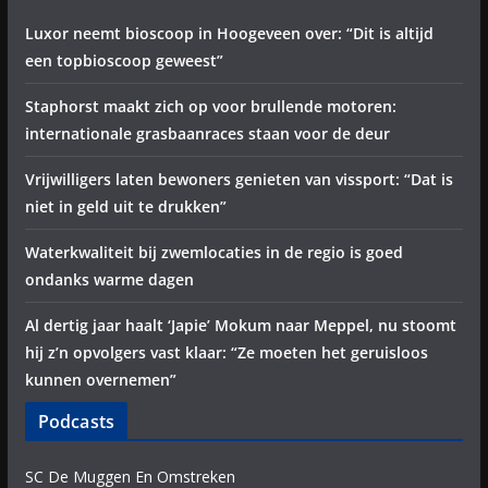
Luxor neemt bioscoop in Hoogeveen over: “Dit is altijd
een topbioscoop geweest”
Staphorst maakt zich op voor brullende motoren:
internationale grasbaanraces staan voor de deur
Vrijwilligers laten bewoners genieten van vissport: “Dat is
niet in geld uit te drukken”
Waterkwaliteit bij zwemlocaties in de regio is goed
ondanks warme dagen
Al dertig jaar haalt ‘Japie’ Mokum naar Meppel, nu stoomt
hij z’n opvolgers vast klaar: “Ze moeten het geruisloos
kunnen overnemen”
Podcasts
SC De Muggen En Omstreken