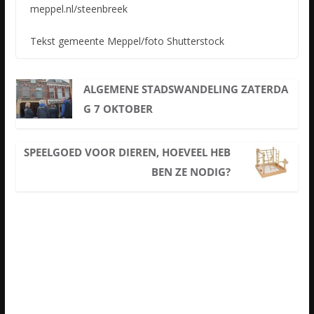
meppel.nl/steenbreek
Tekst gemeente Meppel/foto Shutterstock
ALGEMENE STADSWANDELING ZATERDA
G 7 OKTOBER
SPEELGOED VOOR DIEREN, HOEVEEL HEB
BEN ZE NODIG?