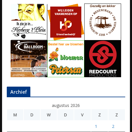
Archief
augustus 2026
M
D
W
D
V
Z
Z
1
2