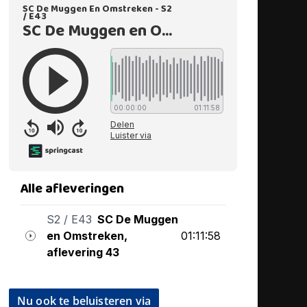
Nu ook te beluisteren via