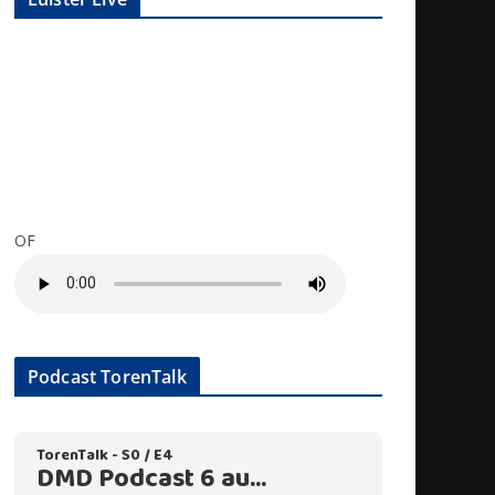
OF
Podcast TorenTalk