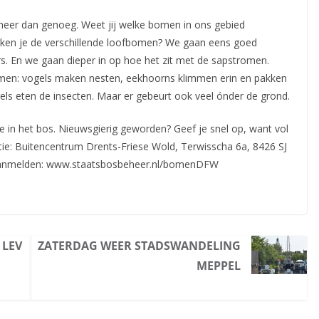
meer dan genoeg. Weet jij welke bomen in ons gebied
ken je de verschillende loofbomen? We gaan eens goed
. En we gaan dieper in op hoe het zit met de sapstromen.
bomen: vogels maken nesten, eekhoorns klimmen erin en pakken
els eten de insecten. Maar er gebeurt ook veel ónder de grond.
 in het bos. Nieuwsgierig geworden? Geef je snel op, want vol
catie: Buitencentrum Drents-Friese Wold, Terwisscha 6a, 8426 SJ
). Aanmelden: www.staatsbosbeheer.nl/bomenDFW
 LEV
ZATERDAG WEER STADSWANDELING
MEPPEL