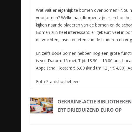
Wat valt er eigenlijk te bomen over bomen? Nou 
voorkomen? Welke naaldbomen zijn er en hoe her
kijken
naar de bladeren van de bomen en de schors
Bomen zijn heel interessant: er gebeurt veel in 
de vruchten, insecten eten van de bladeren en vog
En zelfs dode bomen hebben nog een grote functie
is vol. Datum: 15 mei. Tijd: 13.30 – 15.00 uur. Lo
Appelscha. Kosten: € 6,00 (kind tm 12 jr € 4,00
Foto Staatsbosbeheer
OEKRAÏNE-ACTIE BIBLIOTHEKEN
ERT DRIEDUIZEND EURO OP