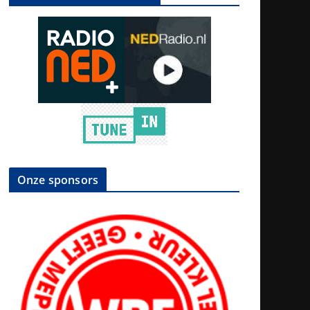
Onze sponsors