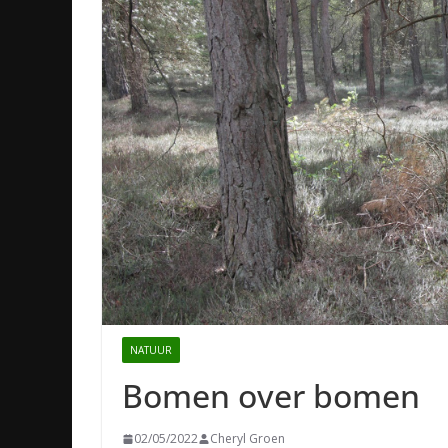
NATUUR
Bomen over bomen
02/05/2022
Cheryl Groen