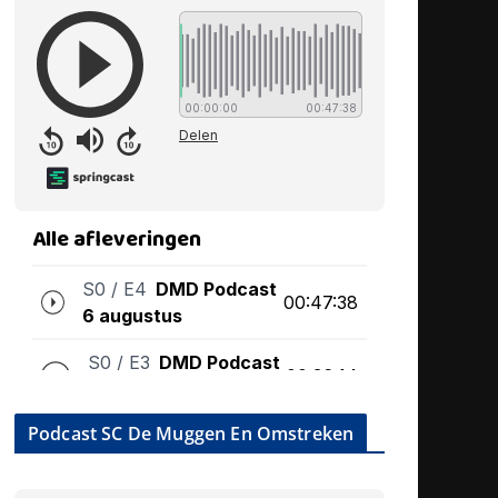
Podcast SC De Muggen En Omstreken