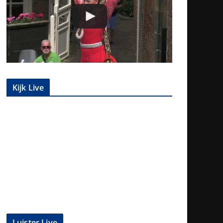
Kijk Live
Luister Live