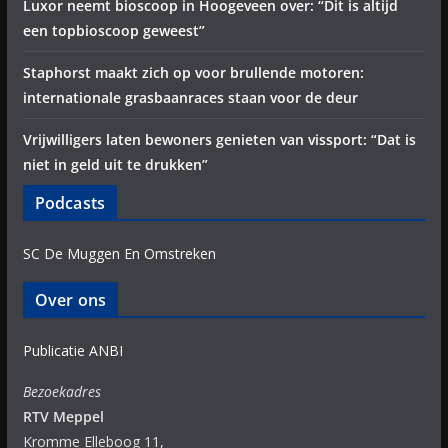
Luxor neemt bioscoop in Hoogeveen over: “Dit is altijd
een topbioscoop geweest”
Staphorst maakt zich op voor brullende motoren:
internationale grasbaanraces staan voor de deur
Vrijwilligers laten bewoners genieten van vissport: “Dat is
niet in geld uit te drukken”
Podcasts
SC De Muggen En Omstreken
Over ons
Publicatie ANBI
Bezoekadres
RTV Meppel
Kromme Elleboog 11,