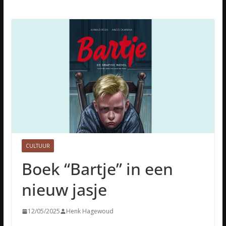
CULTUUR
Boek “Bartje” in een
nieuw jasje
12/05/2025
Henk Hagewoud