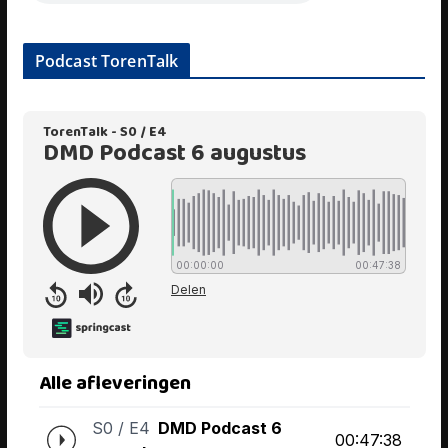
Podcast TorenTalk