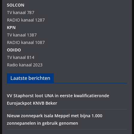
SOLCON
TV kanaal 787
RADIO kanaal 1287
KPN
TV kanaal 1387
RADIO kanaal 1087
ODIDO
TV kanaal 814
Radio kanaal 2023
Laatste berichten
VV Staphorst loot UNA in eerste kwalificatieronde
Eurojackpot KNVB Beker
Nieuw zonnepark Isala Meppel met bijna 1.000
zonnepanelen in gebruik genomen