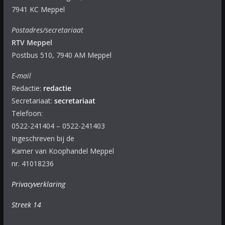
7941 KC Meppel
Postadres/secretariaat
RTV Meppel
Postbus 510, 7940 AM Meppel
E-mail
Redactie:
redactie
Secretariaat:
secretariaat
Telefoon:
0522-241404 – 0522-241403
Ingeschreven bij de
Kamer van Koophandel Meppel
nr. 41018236
Privacyverklaring
Streek 14