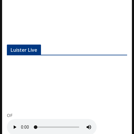
Luister Live
OF