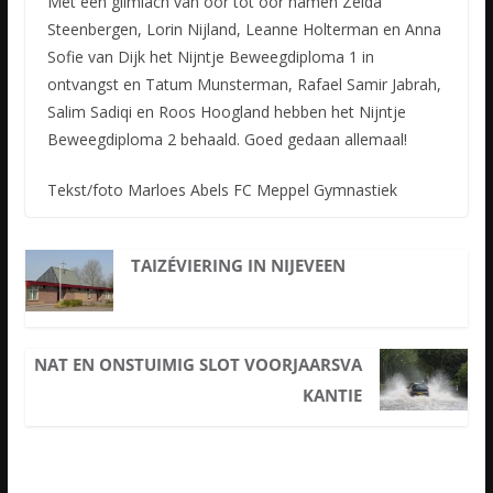
Met een glimlach van oor tot oor namen Zelda
Steenbergen, Lorin Nijland, Leanne Holterman en Anna
Sofie van Dijk het Nijntje Beweegdiploma 1 in
ontvangst en Tatum Munsterman, Rafael Samir Jabrah,
Salim Sadiqi en Roos Hoogland hebben het Nijntje
Beweegdiploma 2 behaald. Goed gedaan allemaal!
Tekst/foto Marloes Abels FC Meppel Gymnastiek
TAIZÉVIERING IN NIJEVEEN
NAT EN ONSTUIMIG SLOT VOORJAARSVA
KANTIE