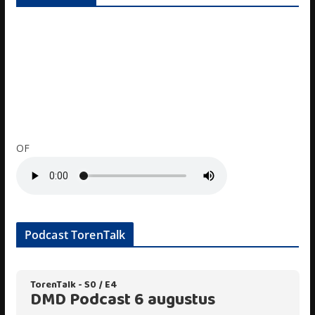
OF
Podcast TorenTalk