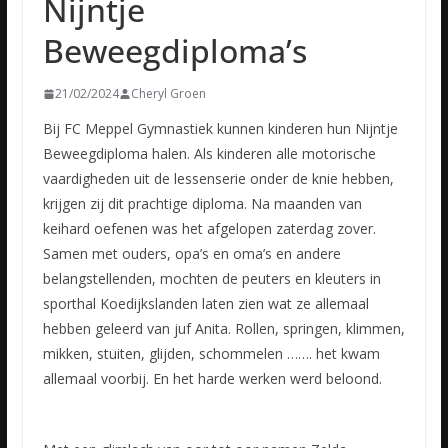
Nijntje
Beweegdiploma’s
21/02/2024
Cheryl Groen
Bij FC Meppel Gymnastiek kunnen kinderen hun Nijntje
Beweegdiploma halen. Als kinderen alle motorische
vaardigheden uit de lessenserie onder de knie hebben,
krijgen zij dit prachtige diploma. Na maanden van
keihard oefenen was het afgelopen zaterdag zover.
Samen met ouders, opa’s en oma’s en andere
belangstellenden, mochten de peuters en kleuters in
sporthal Koedijkslanden laten zien wat ze allemaal
hebben geleerd van juf Anita. Rollen, springen, klimmen,
mikken, stuiten, glijden, schommelen ……. het kwam
allemaal voorbij. En het harde werken werd beloond.