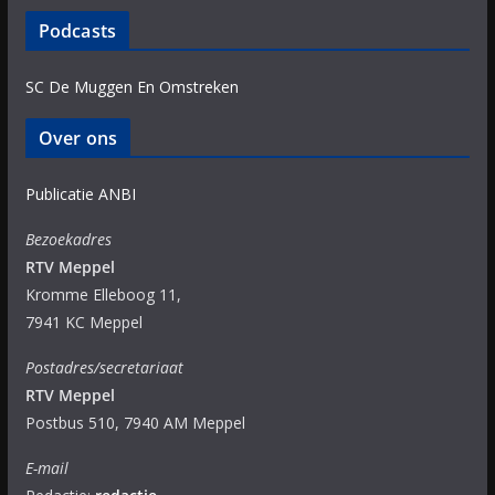
Podcasts
SC De Muggen En Omstreken
Over ons
Publicatie ANBI
Bezoekadres
RTV Meppel
Kromme Elleboog 11,
7941 KC Meppel
Postadres/secretariaat
RTV Meppel
Postbus 510, 7940 AM Meppel
E-mail