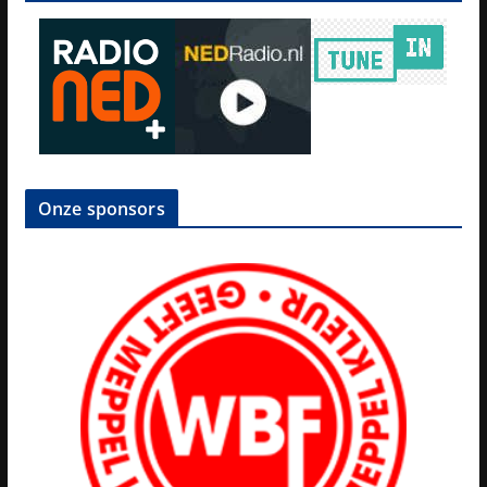
Onze sponsors