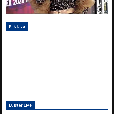
Kijk Live
Luister Live