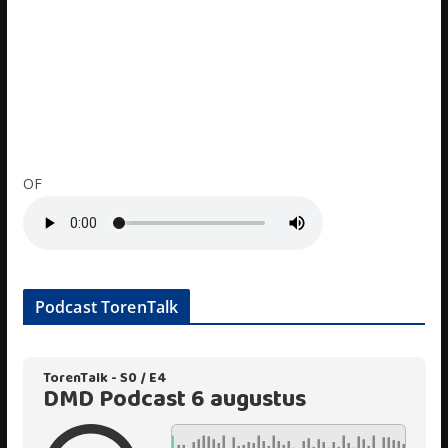
OF
Podcast TorenTalk