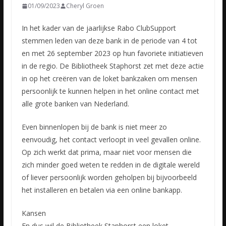
01/09/2023
Cheryl Groen
In het kader van de jaarlijkse Rabo ClubSupport
stemmen leden van deze bank in de periode van 4 tot
en met 26 september 2023 op hun favoriete initiatieven
in de regio. De Bibliotheek Staphorst zet met
deze actie
in op het creëren van de loket bankzaken om mensen
persoonlijk te kunnen helpen in het online contact met
alle grote banken van Nederland.
Even binnenlopen bij de bank is niet meer zo
eenvoudig, het contact verloopt in veel gevallen online.
Op zich werkt dat prima, maar niet voor mensen die
zich minder goed weten te redden in de digitale wereld
of liever persoonlijk worden geholpen bij bijvoorbeeld
het installeren en betalen via een online bankapp.
Kansen
En dus wil de Bibliotheek Staphorst een loket