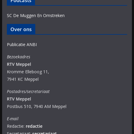
Podcasts
SC De Muggen En Omstreken
Over ons
Publicatie ANBI
Bezoekadres
RTV Meppel
Kromme Elleboog 11,
7941 KC Meppel
Postadres/secretariaat
RTV Meppel
Postbus 510, 7940 AM Meppel
E-mail
Redactie:
redactie
Secretariaat:
secretariaat