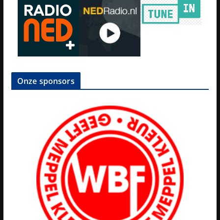
Onze sponsors