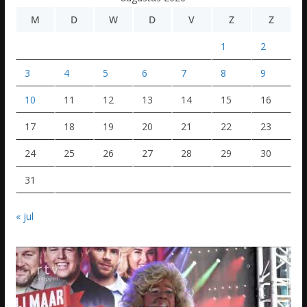
M
D
W
D
V
Z
Z
1
2
3
4
5
6
7
8
9
10
11
12
13
14
15
16
17
18
19
20
21
22
23
24
25
26
27
28
29
30
31
« jul