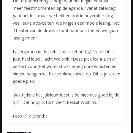
De tentoonstelling is nog maar het begin, er staan
meer feestmomenten op de agenda. “Vanaf zaterdag
gaat het los, maar we hebben ook in november nog
veel leuke activiteiten. We krijgen een mooie lezing. Het
‘Theater van de droom’ komt naar ons toe en we gaan
lasergamen.”
Lasergamen in de bieb, is dat niet heftig? “Nee dat is
juist heel leuk!”, lacht Wolbink. “Deze plek leent zich er
perfect voor. Het wordt straks vroeg donker buiten en
binnen hangen we hier rookmachines op. Dit is juist een
goede plek.”
Ook tijdens het jubileumfeest is de bieb dus goed bij de
tijd. “Dat hoop ik toch wel!”, besluit Wolbink.
Foto RTV Drenthe