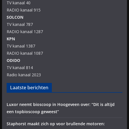
TV kanaal 40
RADIO kanaal 915
SOLCON
TV kanaal 787
RADIO kanaal 1287
KPN
TV kanaal 1387
RADIO kanaal 1087
ODIDO
TV kanaal 814
Radio kanaal 2023
Laatste berichten
Luxor neemt bioscoop in Hoogeveen over: “Dit is altijd
een topbioscoop geweest”
Staphorst maakt zich op voor brullende motoren: