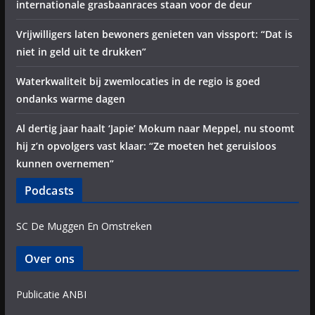
internationale grasbaanraces staan voor de deur
Vrijwilligers laten bewoners genieten van vissport: “Dat is
niet in geld uit te drukken”
Waterkwaliteit bij zwemlocaties in de regio is goed
ondanks warme dagen
Al dertig jaar haalt ‘Japie’ Mokum naar Meppel, nu stoomt
hij z’n opvolgers vast klaar: “Ze moeten het geruisloos
kunnen overnemen”
Podcasts
SC De Muggen En Omstreken
Over ons
Publicatie ANBI