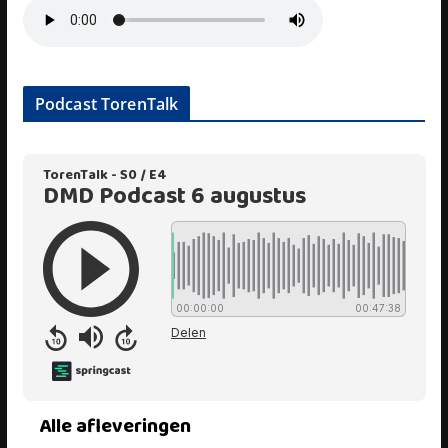
Podcast TorenTalk