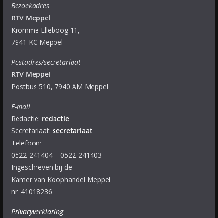
Bezoekadres
RTV Meppel
Kromme Elleboog 11,
7941 KC Meppel
Postadres/secretariaat
RTV Meppel
Postbus 510, 7940 AM Meppel
E-mail
Redactie:
redactie
Secretariaat:
secretariaat
Telefoon:
0522-241404 – 0522-241403
Ingeschreven bij de
Kamer van Koophandel Meppel
nr. 41018236
Privacyverklaring