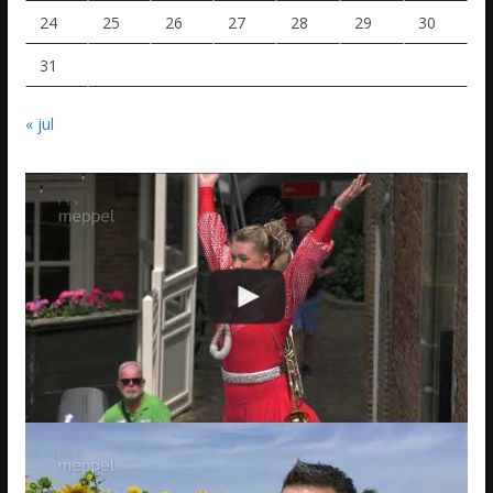
24
25
26
27
28
29
30
31
« jul