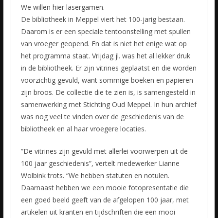
We willen hier lasergamen.
De bibliotheek in Meppel viert het 100-jarig bestaan.
Daarom is er een speciale tentoonstelling met spullen
van vroeger geopend. En dat is niet het enige wat op
het programma
staat. Vrijdag jl. was het al lekker druk
in de bibliotheek. Er zijn vitrines geplaatst en die worden
voorzichtig gevuld, want sommige boeken en papieren
zijn broos. De collectie die te zien is, is samengesteld in
samenwerking met Stichting Oud Meppel. In hun archief
was nog veel te vinden over de geschiedenis van de
bibliotheek en al haar vroegere locaties.
“De vitrines zijn gevuld met allerlei voorwerpen uit de
100 jaar geschiedenis”, vertelt medewerker Lianne
Wolbink trots. “We hebben statuten en notulen.
Daarnaast hebben we een mooie fotopresentatie die
een goed beeld geeft van de afgelopen 100 jaar, met
artikelen uit kranten en tijdschriften die een mooi