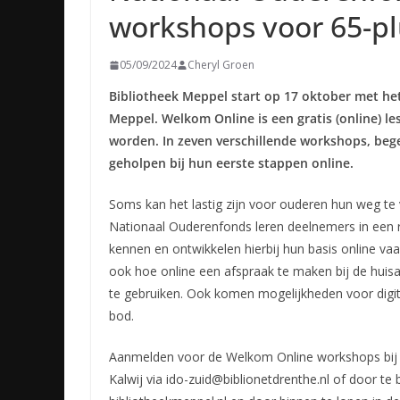
workshops voor 65-pl
05/09/2024
Cheryl Groen
Bibliotheek Meppel start op 17 oktober met he
Meppel. Welkom Online is een gratis (online) le
worden. In zeven verschillende workshops, bege
geholpen bij hun eerste stappen online.
Soms kan het lastig zijn voor ouderen hun weg te vi
Nationaal Ouderenfonds leren deelnemers in een re
kennen en ontwikkelen hierbij hun basis online va
ook hoe online een afspraak te maken bij de hui
te gebruiken. Ook komen mogelijkheden voor digit
bod.
Aanmelden voor de Welkom Online workshops bij 
Kalwij via ido-zuid@biblionetdrenthe.nl of door t