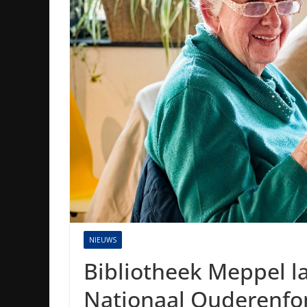
NIEUWS
Bibliotheek Meppel l
Nationaal Ouderenfond