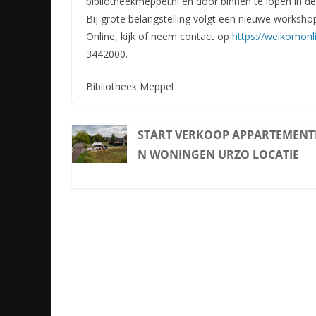
bibliotheekmeppel.nl en door binnen te lopen in d
Bij grote belangstelling volgt een nieuwe works
Online, kijk of neem contact op
https://welkomonli
3442000.
Bibliotheek Meppel
START VERKOOP APPARTEMENT
N WONINGEN URZO LOCATIE