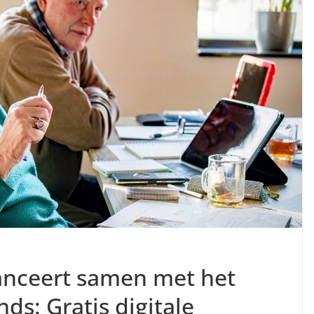
anceert samen met het
s: Gratis digitale