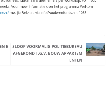
e bibliotheek. Maximaal 8 deelnemers per workshop, vol = vol.
hopreeks. Voor meer informatie over het programma Welkom
ne.nl/
met Jip Bekkers via info@ouderenfonds.nl of 088-
EN E
SLOOP VOORMALIG POLITIEBUREAU
AFGEROND T.G.V. BOUW APPARTEM
ENTEN