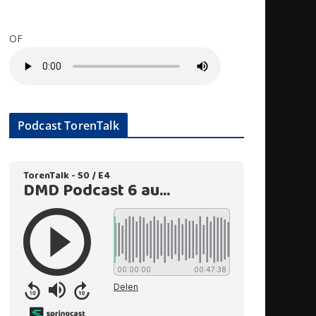
OF
Podcast TorenTalk