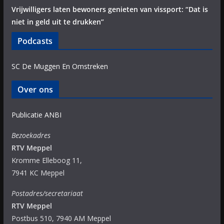
Vrijwilligers laten bewoners genieten van vissport: “Dat is
niet in geld uit te drukken”
Podcasts
SC De Muggen En Omstreken
Over ons
Publicatie ANBI
Bezoekadres
RTV Meppel
Kromme Elleboog 11,
7941 KC Meppel
Postadres/secretariaat
RTV Meppel
Postbus 510, 7940 AM Meppel