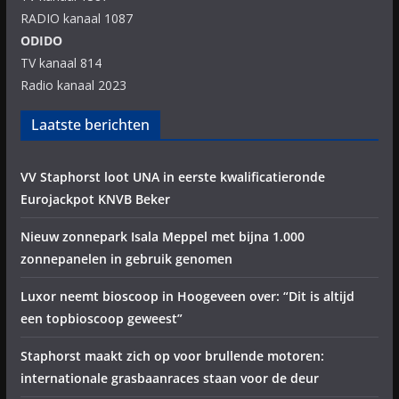
RADIO kanaal 1087
ODIDO
TV kanaal 814
Radio kanaal 2023
Laatste berichten
VV Staphorst loot UNA in eerste kwalificatieronde
Eurojackpot KNVB Beker
Nieuw zonnepark Isala Meppel met bijna 1.000
zonnepanelen in gebruik genomen
Luxor neemt bioscoop in Hoogeveen over: “Dit is altijd
een topbioscoop geweest”
Staphorst maakt zich op voor brullende motoren:
internationale grasbaanraces staan voor de deur