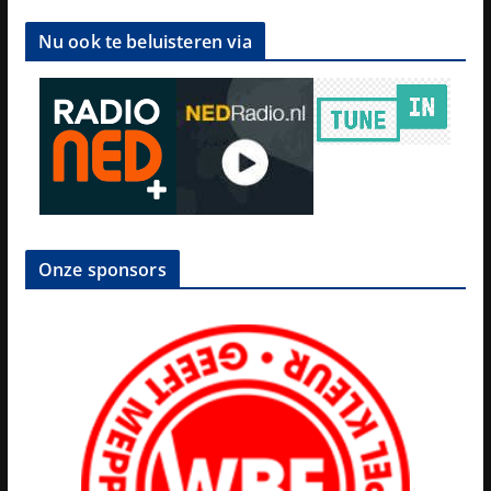
Nu ook te beluisteren via
Onze sponsors