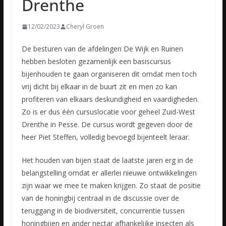
Drenthe
12/02/2023
Cheryl Groen
De besturen van de afdelingen De Wijk en Ruinen
hebben besloten gezamenlijk een basiscursus
bijenhouden te gaan organiseren dit omdat men toch
vrij dicht bij elkaar in de buurt zit en men zo kan
profiteren
van elkaars deskundigheid en vaardigheden.
Zo is er dus één cursuslocatie voor geheel Zuid-West
Drenthe in Pesse. De cursus wordt gegeven door de
heer Piet Steffen, volledig bevoegd bijenteelt leraar.
Het houden van bijen staat de laatste jaren erg in de
belangstelling omdat er allerlei nieuwe ontwikkelingen
zijn waar we mee te maken krijgen. Zo staat de positie
van de honingbij centraal in de discussie over de
teruggang in de biodiversiteit, concurrentie tussen
honingbijen en ander nectar afhankelijke insecten als