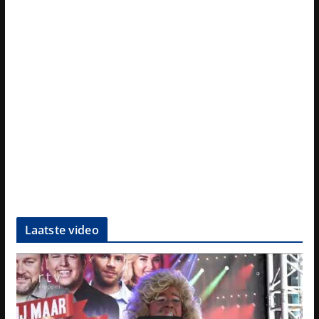
Laatste video