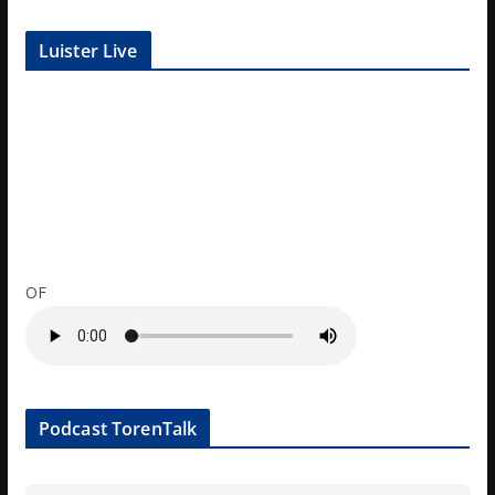
Luister Live
OF
Podcast TorenTalk