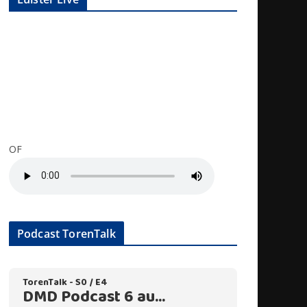
OF
Podcast TorenTalk