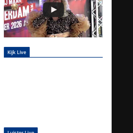
Kijk Live
Luister Live