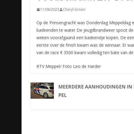
11/08/2023
Cheryl Groen
Op de Prinsengracht was Donderdag Meppeldag ee
badeenden te water De jeugdbrandweer spoot de ba
weken voorafgaand een badeendje kopen. De eend
eerste over de finish kwam was de winnaar. Er wa
van de race € 3500 kwam volledig ten bate van d
RTV Meppel/ Foto Leo de Harder
MEERDERE AANHOUDINGEN IN
PEL