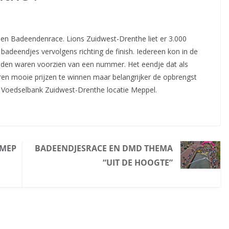
n Badeendenrace. Lions Zuidwest-Drenthe liet er 3.000
deendjes vervolgens richting de finish. Iedereen kon
in de
en waren voorzien van een nummer. Het eendje dat als
ren mooie prijzen te winnen maar belangrijker de opbrengst
e Voedselbank Zuidwest-Drenthe locatie Meppel.
 MEP
BADEENDJESRACE EN DMD THEMA
“UIT DE HOOGTE”