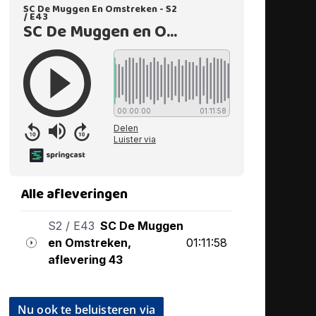
Nu ook te beluisteren via