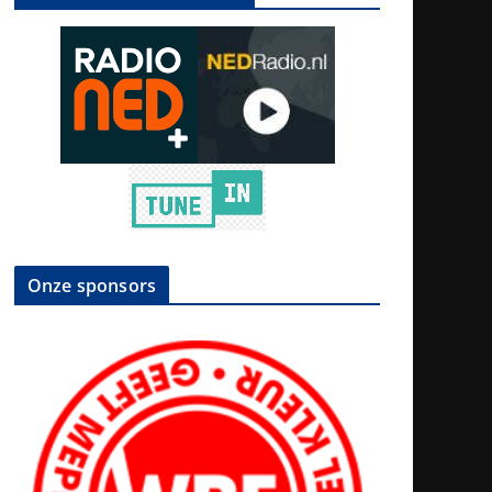
Onze sponsors