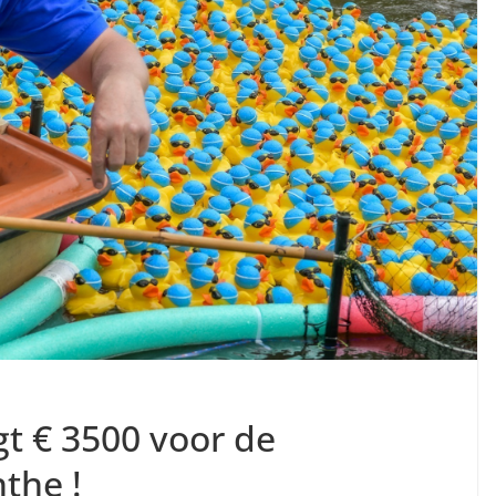
t € 3500 voor de
the !