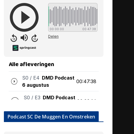
Podcast SC De Muggen En Omstreken