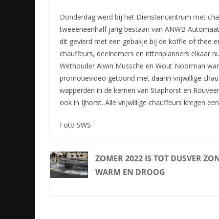
Donderdag werd bij het Dienstencentrum met chauf
tweeëneenhalf jarig bestaan van ANWB Automaatj
dit gevierd met een gebakje bij de koffie of thee 
chauffeurs, deelnemers en rittenplanners elkaar 
Wethouder Alwin Mussche en Wout Noorman waren
promotievideo getoond met daarin vrijwillige chau
wapperden in de kernen van Staphorst en Rouve
ook in IJhorst. Alle vrijwillige chauffeurs kregen ee
Foto SWS
ZOMER 2022 IS TOT DUSVER ZO
WARM EN DROOG