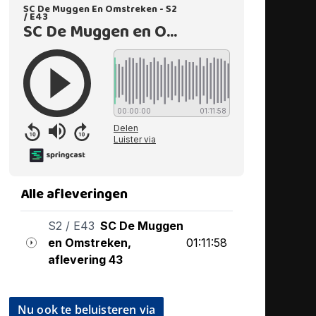
Nu ook te beluisteren via