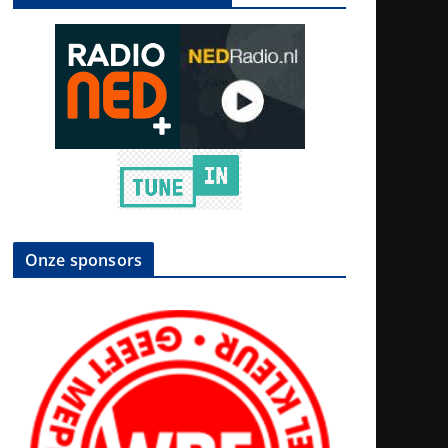
Onze sponsors