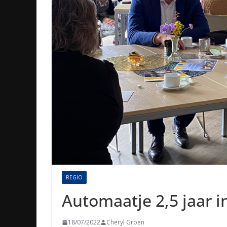
REGIO
Automaatje 2,5 jaar i
18/07/2022
Cheryl Groen