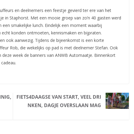
feurs en deelnemers een feestje gevierd ter ere van het
e in Staphorst. Met een mooie groep van zo’n 40 gasten
werd
en een smakelijke lunch. Eindelijk een moment waarbij
nu echt konden ontmoeten, kennismaken en bijpraten.
 ook aanwezig. Tijdens de bijeenkomst is een korte
ffeur Rob, die wekelijks op pad is met deelnemer Stefan. Ook
en deze week de banners van ANWB Automaatje. Binnenkort
n cadeau.
NNIG,
FIETS4DAAGSE VAN START, VEEL DRI
NKEN, DAGJE OVERSLAAN MAG