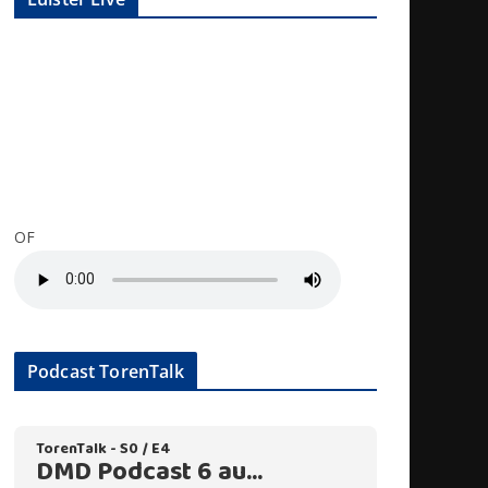
OF
Podcast TorenTalk