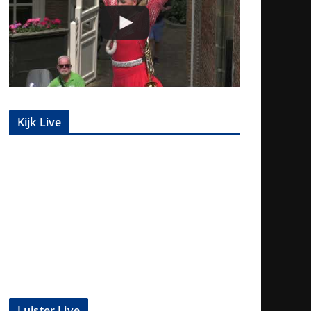
Kijk Live
Luister Live