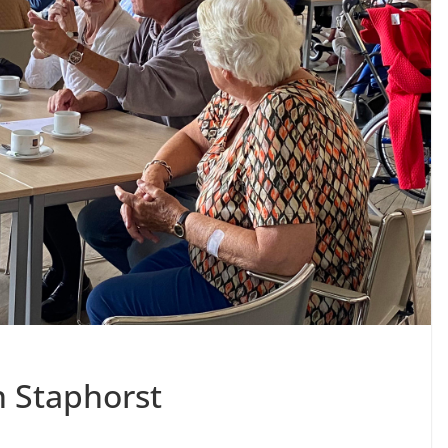
n Staphorst