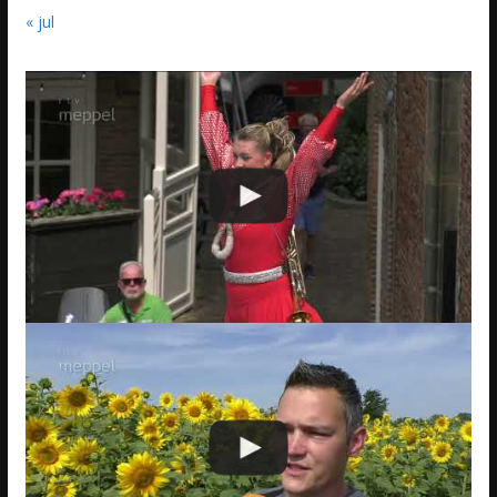
« jul