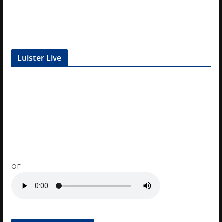
Luister Live
OF