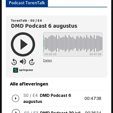
Podcast TorenTalk