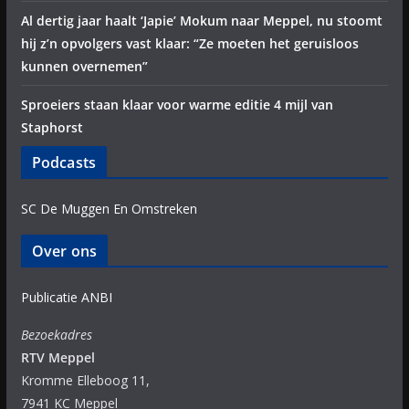
Al dertig jaar haalt ‘Japie’ Mokum naar Meppel, nu stoomt
hij z’n opvolgers vast klaar: “Ze moeten het geruisloos
kunnen overnemen”
Sproeiers staan klaar voor warme editie 4 mijl van
Staphorst
Podcasts
SC De Muggen En Omstreken
Over ons
Publicatie ANBI
Bezoekadres
RTV Meppel
Kromme Elleboog 11,
7941 KC Meppel