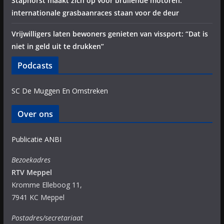
Staphorst maakt zich op voor brullende motoren:
internationale grasbaanraces staan voor de deur
Vrijwilligers laten bewoners genieten van vissport: “Dat is
niet in geld uit te drukken”
Podcasts
SC De Muggen En Omstreken
Over ons
Publicatie ANBI
Bezoekadres
RTV Meppel
Kromme Elleboog 11,
7941 KC Meppel
Postadres/secretariaat