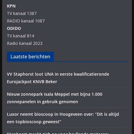
KPN
TV kanaal 1387
RADIO kanaal 1087
ODIDO
TV kanaal 814
Radio kanaal 2023
Laatste berichten
VV Staphorst loot UNA in eerste kwalificatieronde
Eurojackpot KNVB Beker
Nieuw zonnepark Isala Meppel met bijna 1.000
zonnepanelen in gebruik genomen
Luxor neemt bioscoop in Hoogeveen over: “Dit is altijd
een topbioscoop geweest”