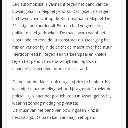
Een automobilist is vannacht tegen het pand van de
bowlingbaan in Meppel gebotst. Dat gebeurde tegen
half twee vannacht op de Kratonstraat in Meppel. De
51-jarige bestuurder uit Emmen had volgens de
politie
te veel gedronken. De man kwam vanaf het
Oosteinde en reed de Kratonstraat op. Daar ging het
mis en verloor hij in de bocht de macht over het stuur.
Hierdoor reed hij tegen een verkeerspaal en knalde
tegen het pand van de bowlingbaan. Hij kwam
uiteindelijk tegen een boom tot stilstand.
De bestuurder bleek ook drugs bij zich te hebben. Hij
was bij zijn aanhouding behoorlijk agressief, meldt de
politie. Hij is naar het politiebureau in Assen gebracht,
waar hij zondagmiddag nog vastzat.
De muur van het pand van bowlingbaan Pinz is
beschadigd. De baan kan vandaag niet open.