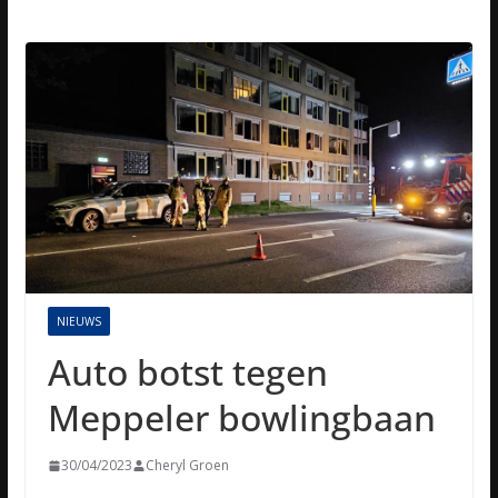
NIEUWS
Auto botst tegen
Meppeler bowlingbaan
30/04/2023
Cheryl Groen