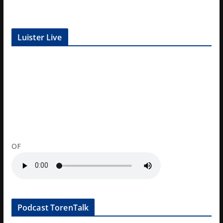
Luister Live
OF
Podcast TorenTalk