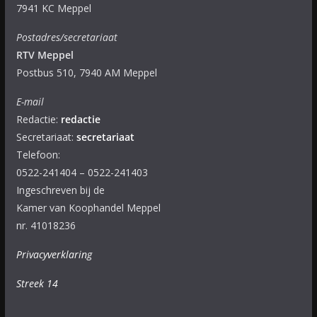
7941 KC Meppel
Postadres/secretariaat
RTV Meppel
Postbus 510, 7940 AM Meppel
E-mail
Redactie:
redactie
Secretariaat:
secretariaat
Telefoon:
0522-241404 – 0522-241403
Ingeschreven bij de
Kamer van Koophandel Meppel
nr. 41018236
Privacyverklaring
Streek 14