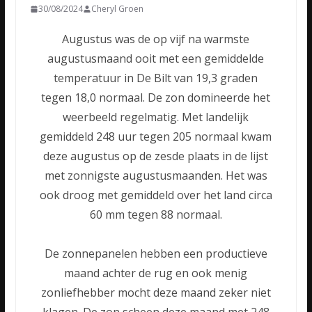
30/08/2024
Cheryl Groen
Augustus was de op vijf na warmste
augustusmaand ooit met een gemiddelde
temperatuur in De Bilt van 19,3 graden
tegen 18,0 normaal. De zon domineerde het
weerbeeld regelmatig. Met landelijk
gemiddeld 248 uur tegen 205 normaal kwam
deze augustus op de zesde plaats in de lijst
met zonnigste augustusmaanden. Het was
ook droog met gemiddeld over het land circa
60 mm tegen 88 normaal.
De zonnepanelen hebben een productieve
maand achter de rug en ook menig
zonliefhebber mocht deze maand zeker niet