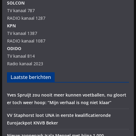
SOLCON
TV kanaal 787
RADIO kanaal 1287
KPN
TV kanaal 1387
RADIO kanaal 1087
ODIDO
TV kanaal 814
Radio kanaal 2023
Laatste berichten
Yves Spruijt zou nooit meer kunnen voetballen, nu gloort
er toch weer hoop: “Mijn verhaal is nog niet klaar”
VV Staphorst loot UNA in eerste kwalificatieronde
Eurojackpot KNVB Beker
Nieuw zonnepark Isala Meppel met bijna 1.000