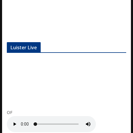
Luister Live
OF