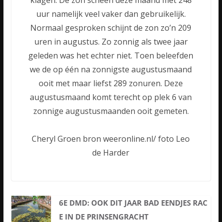
klagen. De zon scheen deze maand met 248
uur namelijk veel vaker dan gebruikelijk.
Normaal gesproken schijnt de zon zo’n 209
uren in augustus. Zo zonnig als twee jaar
geleden was het echter niet. Toen beleefden
we de op één na zonnigste augustusmaand
ooit met maar liefst 289 zonuren. Deze
augustusmaand komt terecht op plek 6 van
zonnige augustusmaanden ooit gemeten.
Cheryl Groen bron weeronline.nl/ foto Leo
de Harder
6E DMD: OOK DIT JAAR BAD EENDJES RAC
E IN DE PRINSENGRACHT