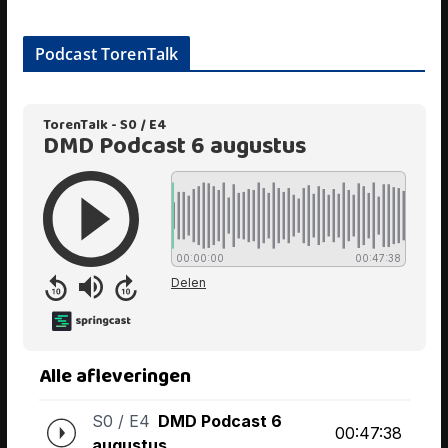
Podcast TorenTalk