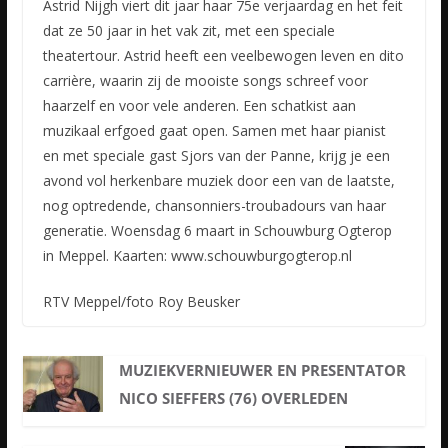
Astrid Nijgh viert dit jaar haar 75e verjaardag en het feit
dat ze 50 jaar in het vak zit, met een speciale
theatertour. Astrid heeft een veelbewogen leven en dito
carrière, waarin zij de mooiste songs schreef voor
haarzelf en voor vele anderen. Een schatkist aan
muzikaal erfgoed gaat open. Samen met haar pianist
en met speciale gast Sjors van der Panne, krijg je een
avond vol herkenbare muziek door een van de laatste,
nog optredende, chansonniers-troubadours van haar
generatie. Woensdag 6 maart in Schouwburg Ogterop
in Meppel. Kaarten: www.schouwburgogterop.nl
RTV Meppel/foto Roy Beusker
MUZIEKVERNIEUWER EN PRESENTATOR
NICO SIEFFERS (76) OVERLEDEN