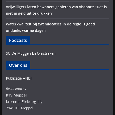
Vrijwilligers laten bewoners genieten van vissport: “Dat is
niet in geld uit te drukken”
Waterkwaliteit bij zwemlocaties in de regio is goed
ondanks warme dagen
Podcasts
SC De Muggen En Omstreken
Over ons
Publicatie ANBI
Bezoekadres
RTV Meppel
Kromme Elleboog 11,
7941 KC Meppel