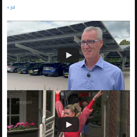
« jul