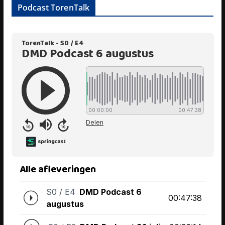
Podcast TorenTalk