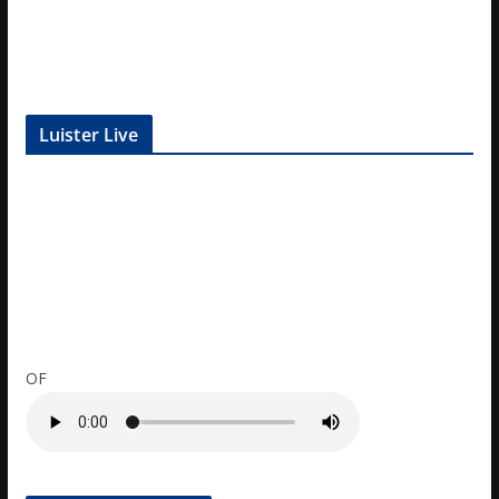
Luister Live
OF