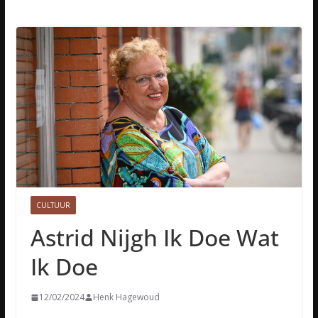
CULTUUR
Astrid Nijgh Ik Doe Wat
Ik Doe
12/02/2024
Henk Hagewoud