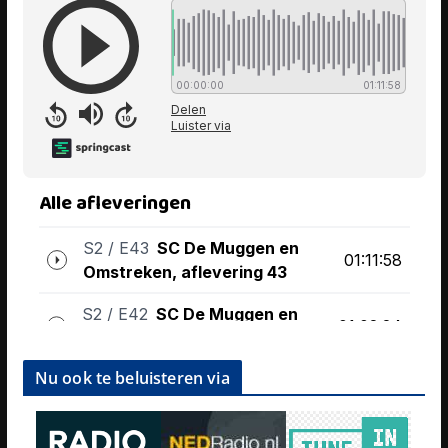
Nu ook te beluisteren via