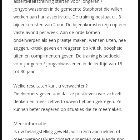
assertiviteitstraining starten voor jongeren /
jongvolwassenen in de gemeente Staphorst die willen
werken aan hun assertiviteit. De training bestaat uit 8
bijeenkomsten van 2 uur. De bijeenkomsten zijn op een
vaste avond per week. Aan de orde komen
onderwerpen als een praatje maken, wensen uiten, nee
zeggen, kritiek geven en reageren op kritiek, boosheid
uiten en complimenten geven. De training is bedoeld
voor jongeren / jongvolwassenen in de leeftijd van 18
tot 30 jaar.
Welke resultaten kunt u verwachten?
Deelnemers geven aan dat ze positiever over zichzelf
denken en meer zelfvertrouwen hebben gekregen. Ze
kunnen beter reageren op situaties die ze meemaken.
Meer informatie:
Is uw belangstelling gewekt, wilt u zich aanmelden of
meer weten? U kunt contact opnemen met Nanda Knol