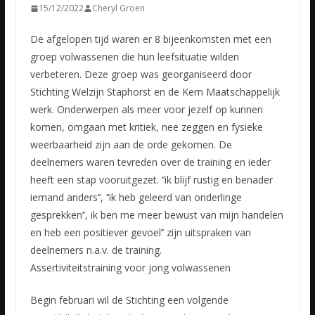
15/12/2022
Cheryl Groen
De afgelopen tijd waren er 8 bijeenkomsten met een
groep volwassenen die hun leefsituatie wilden
verbeteren. Deze groep was georganiseerd door
Stichting Welzijn Staphorst en de Kern Maatschappelijk
werk.
Onderwerpen als meer voor jezelf op kunnen
komen, omgaan met kritiek, nee zeggen en fysieke
weerbaarheid zijn aan de orde gekomen. De
deelnemers waren tevreden over de training en ieder
heeft een stap vooruitgezet. ‘’ik blijf rustig en benader
iemand anders’’, ‘’ik heb geleerd van onderlinge
gesprekken’’, ik ben me meer bewust van mijn handelen
en heb een positiever gevoel’’ zijn uitspraken van
deelnemers n.a.v. de training.
Assertiviteitstraining voor jong volwassenen
Begin februari wil de Stichting een volgende