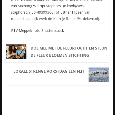
van Stichting Welzijn Staphorst (n.knol@sws-
staphorst.nl 06-49399366) of Esther Flipsen van
maatschappelijk werk de Kern (e.flipsen@stdekern.nl).
RTV Meppel/ foto Shuttertstock
DOE MEE MET DE FLEURTOCHT EN STEUN
DE FLEUR BLOEMEN STICHTING
LOKALE STRENGE VORSTDAG EEN FEIT