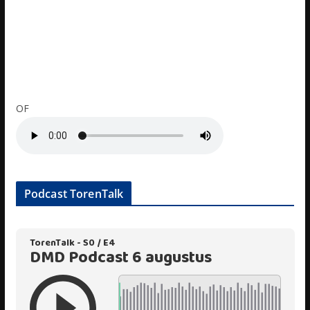
OF
Podcast TorenTalk