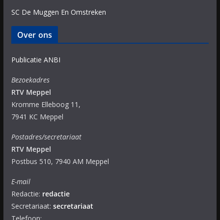
SC De Muggen En Omstreken
Over ons
Publicatie ANBI
Bezoekadres
RTV Meppel
Kromme Elleboog 11,
7941 KC Meppel
Postadres/secretariaat
RTV Meppel
Postbus 510, 7940 AM Meppel
E-mail
Redactie:
redactie
Secretariaat:
secretariaat
Telefoon: