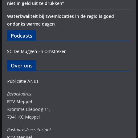
niet in geld uit te drukken”
Waterkwaliteit bij zwemlocaties in de regio is goed
ondanks warme dagen
Podcasts
SC De Muggen En Omstreken
Over ons
Publicatie ANBI
Bezoekadres
RTV Meppel
Kromme Elleboog 11,
7941 KC Meppel
Postadres/secretariaat
RTV Meppel