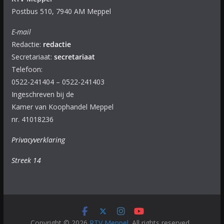
Postbus 510, 7940 AM Meppel
E-mail
Redactie:
redactie
Secretariaat:
secretariaat
Telefoon:
0522-241404 – 0522-241403
Ingeschreven bij de
Kamer van Koophandel Meppel
nr. 41018236
Privacyverklaring
Streek 14
Copyright © 2026
RTV Meppel
. All rights reserved.