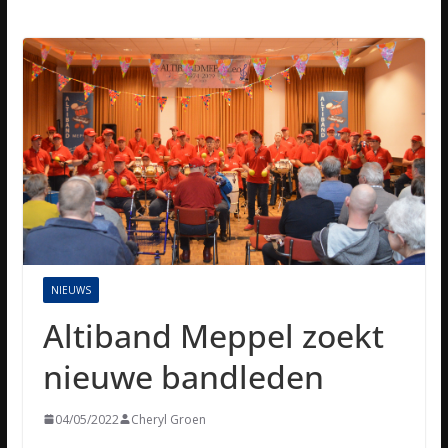
NIEUWS
Altiband Meppel zoekt
nieuwe bandleden
04/05/2022
Cheryl Groen