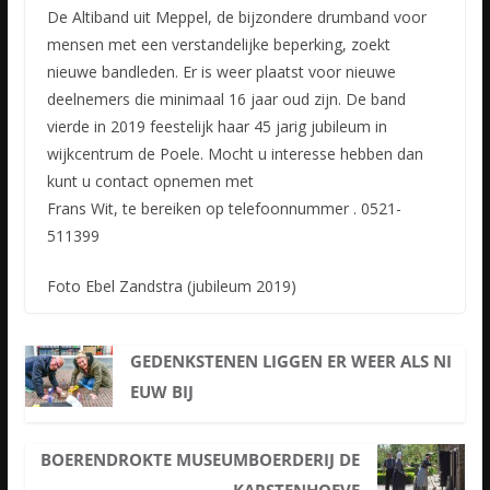
De Altiband uit Meppel, de bijzondere drumband voor
mensen met een verstandelijke beperking, zoekt
nieuwe bandleden. Er is weer plaatst voor nieuwe
deelnemers die minimaal 16 jaar oud zijn. De band
vierde
in 2019 feestelijk haar 45 jarig jubileum in
wijkcentrum de Poele. Mocht u interesse hebben dan
kunt u contact opnemen met
Frans Wit, te bereiken op telefoonnummer . 0521-
511399
Foto Ebel Zandstra (jubileum 2019)
GEDENKSTENEN LIGGEN ER WEER ALS NI
EUW BIJ
BOERENDROKTE MUSEUMBOERDERIJ DE
KARSTENHOEVE