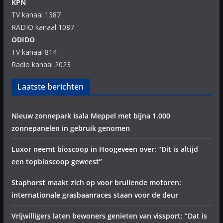
KPN
TV kanaal 1387
RADIO kanaal 1087
ODIDO
TV kanaal 814
Radio kanaal 2023
Laatste berichten
Nieuw zonnepark Isala Meppel met bijna 1.000
zonnepanelen in gebruik genomen
Luxor neemt bioscoop in Hoogeveen over: “Dit is altijd
een topbioscoop geweest”
Staphorst maakt zich op voor brullende motoren:
internationale grasbaanraces staan voor de deur
Vrijwilligers laten bewoners genieten van vissport: “Dat is