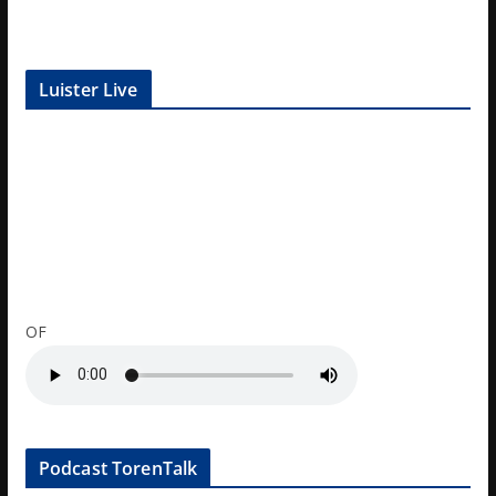
Luister Live
OF
Podcast TorenTalk