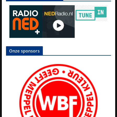
Onze sponsors