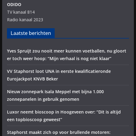
ODIDO
TV kanaal 814
Radio kanaal 2023
Laatste berichten
Yves Spruijt zou nooit meer kunnen voetballen, nu gloort
er toch weer hoop: “Mijn verhaal is nog niet klaar”
VV Staphorst loot UNA in eerste kwalificatieronde
Eurojackpot KNVB Beker
Nieuw zonnepark Isala Meppel met bijna 1.000
zonnepanelen in gebruik genomen
Luxor neemt bioscoop in Hoogeveen over: “Dit is altijd
een topbioscoop geweest”
Staphorst maakt zich op voor brullende motoren: