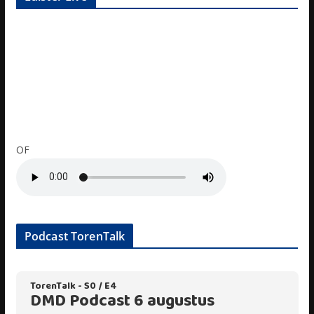
OF
Podcast TorenTalk