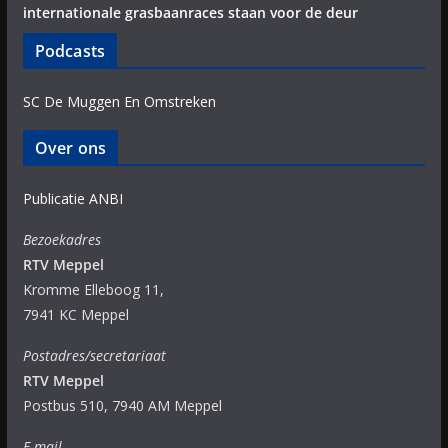
internationale grasbaanraces staan voor de deur
Podcasts
SC De Muggen En Omstreken
Over ons
Publicatie ANBI
Bezoekadres
RTV Meppel
Kromme Elleboog 11,
7941 KC Meppel
Postadres/secretariaat
RTV Meppel
Postbus 510, 7940 AM Meppel
E-mail