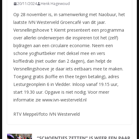
20/11/2024
Henk Hagewoud
Op 28 november is, in samenwerking met Naobuur, het
laatste IVN Westerveld Groencafé van dit jaar.
Versnellingshoeve ‘t Kiemt presenteert een programma
over allerlei onderwerpen die inspireren tot het (zelf)
bijdragen aan een circulaire economie. Neem een
schone yoghurtbeker met deksel mee en vers
koffiedrab (niet ouder dan 2 dagen), dan helpt de
Versnellingshoeve je daar iets eetbaars mee te maken.
Toegang gratis (koffie en thee tegen betaling), adres
Lesturgeonplein 6 in Vledder. Inloop vanaf 19.15 uur,
start 19.30 uur. Opgave is niet nodig. Voor meer
informatie zie www.ivn-westerveld.nl
RTV Meppel/foto IVN Westerveld
“SCHOENTJES ZETTEN” IS WEER EEN PAAR