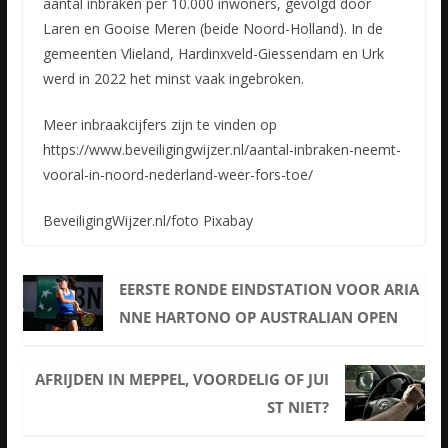
aantal inbraken per 10.000 inwoners, gevolgd door
Laren en Gooise Meren (beide Noord-Holland). In de
gemeenten Vlieland, Hardinxveld-Giessendam en Urk
werd in 2022 het minst vaak ingebroken.
Meer inbraakcijfers zijn te vinden op
https://www.beveiligingwijzer.nl/aantal-inbraken-neemt-
vooral-in-noord-nederland-weer-fors-toe/
BeveiligingWijzer.nl/foto Pixabay
EERSTE RONDE EINDSTATION VOOR ARIA
NNE HARTONO OP AUSTRALIAN OPEN
AFRIJDEN IN MEPPEL, VOORDELIG OF JUI
ST NIET?