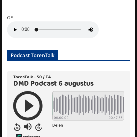
OF
Podcast TorenTalk