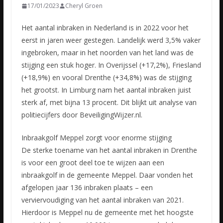
17/01/2023
Cheryl Groen
Het aantal inbraken in Nederland is in 2022 voor het
eerst in jaren weer gestegen. Landelijk werd 3,5% vaker
ingebroken, maar in het noorden van het land was de
stijging een stuk hoger. In Overijssel
(+17,2%), Friesland
(+18,9%) en vooral Drenthe (+34,8%) was de stijging
het grootst. In Limburg nam het aantal inbraken juist
sterk af, met bijna 13 procent. Dit blijkt uit analyse van
politiecijfers door BeveiligingWijzer.nl.
Inbraakgolf Meppel zorgt voor enorme stijging
De sterke toename van het aantal inbraken in Drenthe
is voor een groot deel toe te wijzen aan een
inbraakgolf in de gemeente Meppel. Daar vonden het
afgelopen jaar 136 inbraken plaats – een
verviervoudiging van het aantal inbraken van 2021.
Hierdoor is Meppel nu de gemeente met het hoogste