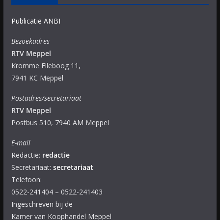
Publicatie ANBI
Bezoekadres
RTV Meppel
Kromme Elleboog 11,
7941 KC Meppel
Postadres/secretariaat
RTV Meppel
Postbus 510, 7940 AM Meppel
E-mail
Redactie:
redactie
Secretariaat:
secretariaat
Telefoon:
0522-241404 – 0522-241403
Ingeschreven bij de
Kamer van Koophandel Meppel