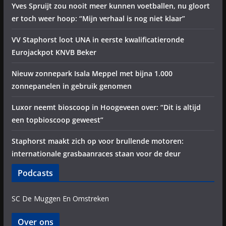
Yves Spruijt zou nooit meer kunnen voetballen, nu gloort
er toch weer hoop: “Mijn verhaal is nog niet klaar”
VV Staphorst loot UNA in eerste kwalificatieronde
Eurojackpot KNVB Beker
Nieuw zonnepark Isala Meppel met bijna 1.000
zonnepanelen in gebruik genomen
Luxor neemt bioscoop in Hoogeveen over: “Dit is altijd
een topbioscoop geweest”
Staphorst maakt zich op voor brullende motoren:
internationale grasbaanraces staan voor de deur
Podcasts
SC De Muggen En Omstreken
Over ons