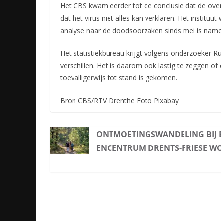
Het CBS kwam eerder tot de conclusie dat de ove
dat het virus niet alles kan verklaren. Het instituu
analyse naar de doodsoorzaken sinds mei is namel
Het statistiekbureau krijgt volgens onderzoeker R
verschillen. Het is daarom ook lastig te zeggen of 
toevalligerwijs tot stand is gekomen.
Bron CBS/RTV Drenthe Foto Pixabay
ONTMOETINGSWANDELING BIJ 
ENCENTRUM DRENTS-FRIESE W