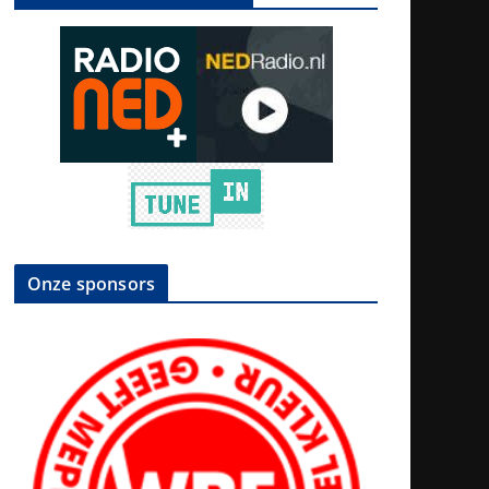
Onze sponsors