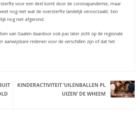
rsterfte voor een deel komt door de coronapandemie, maar
t weet nog niet wat de oversterfte landelijk veroorzaakt. Een
ijk nog niet afgerond.
uben van Gaalen daardoor ook pas later zicht op de regionale
er aanwijsbare redenen voor de verschillen zijn of dat het
BUIT
KINDERACTIVITEIT ‘UILENBALLEN PL
OLD
UIZEN’ DE WHEEM