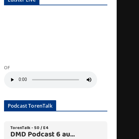
OF
Podcast TorenTalk