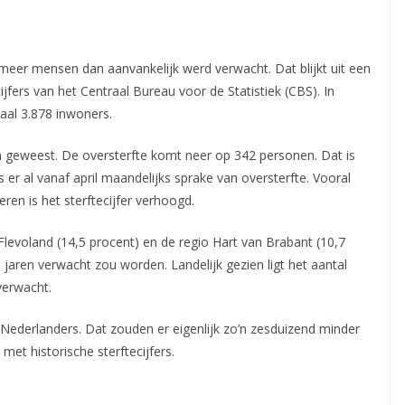
nt meer mensen dan aanvankelijk werd verwacht. Dat blijkt uit een
ijfers van het Centraal Bureau voor
de Statistiek (CBS). In
aal 3.878 inwoners.
 geweest. De oversterfte komt neer op 342 personen. Dat is
er al vanaf april maandelijks sprake van oversterfte. Vooral
en is het sterftecijfer verhoogd.
 Flevoland (14,5 procent) en de regio Hart van Brabant (10,7
e jaren verwacht zou worden. Landelijk gezien ligt het aantal
verwacht.
Nederlanders. Dat zouden er eigenlijk zo’n zesduizend minder
et historische sterftecijfers.