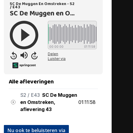
Nu ook te beluisteren via