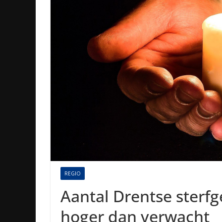
REGIO
Aantal Drentse sterfg
hoger dan verwacht