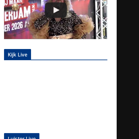
Kijk Live
Luister Live