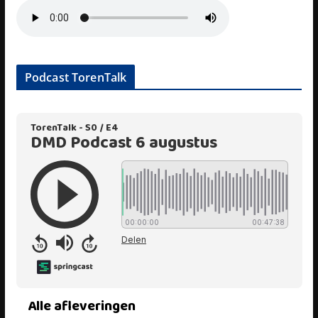
Podcast TorenTalk