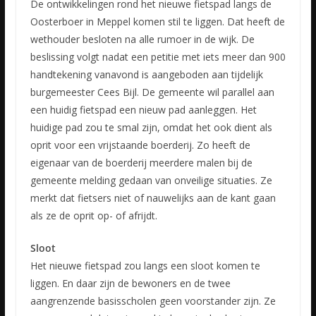
De ontwikkelingen rond het nieuwe fietspad langs de
Oosterboer in Meppel komen stil te liggen. Dat heeft de
wethouder besloten na alle rumoer in de wijk. De
beslissing volgt nadat een petitie met iets meer dan 900
handtekening vanavond is aangeboden aan tijdelijk
burgemeester Cees Bijl. De gemeente wil parallel aan
een huidig fietspad een nieuw pad aanleggen. Het
huidige pad zou te smal zijn, omdat het ook dient als
oprit voor een vrijstaande boerderij. Zo heeft de
eigenaar van de boerderij meerdere malen bij de
gemeente melding gedaan van onveilige situaties. Ze
merkt dat fietsers niet of nauwelijks aan de kant gaan
als ze de oprit op- of afrijdt.
Sloot
Het nieuwe fietspad zou langs een sloot komen te
liggen. En daar zijn de bewoners en de twee
aangrenzende basisscholen geen voorstander zijn. Ze