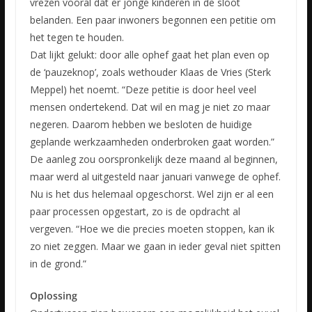
vrezen vooral dat er jonge kinderen in de sloot
belanden. Een paar inwoners begonnen een petitie om
het tegen te houden.
Dat lijkt gelukt: door alle ophef gaat het plan even op
de ‘pauzeknop’, zoals wethouder Klaas de Vries (Sterk
Meppel) het noemt. “Deze petitie is door heel veel
mensen ondertekend. Dat wil en mag je niet zo maar
negeren. Daarom hebben we besloten de huidige
geplande werkzaamheden onderbroken gaat worden.”
De aanleg zou oorspronkelijk deze maand al beginnen,
maar werd al uitgesteld naar januari vanwege de ophef.
Nu is het dus helemaal opgeschorst. Wel zijn er al een
paar processen opgestart, zo is de opdracht al
vergeven. “Hoe we die precies moeten stoppen, kan ik
zo niet zeggen. Maar we gaan in ieder geval niet spitten
in de grond.”
Oplossing