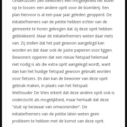
Ondertussen zien bewoners een mogelijkheid het euvel
op te lossen: een andere oprit voor de boerderij. Een
plan hiervoor is al een paar jaar geleden geopperd. De
initiatiefnemers van de petitie hebben echter van de
gemeente te horen gekregen dat zij deze oprit hebben
geblokkeerd. Maar de initiatiefnemers weten daar niets
van. Zij stellen dat het pad gewoon aangelegd kan
worden en dat daar ook de juiste papieren voor liggen.
Bewoners opperen dat een nieuw fietspad helemaal
niet nodig is als die extra oprit aangelegd wordt, want
dan kan het huidige fietspad gewoon gebruikt worden
voor fietsers. En dan kan de bewoner van deze oprit
gebruik maken, in plaats van het fietspad.
Wethouder De Vries erkent dat deze andere oprit ook is
onderzocht als mogelijkheid, maar herhaalt dat deze
“stuit op bezwaar van omwonenden”. De
initiatiefnemers van de petitie laten weten geen
probleem te hebben met de komst van deze oprit.