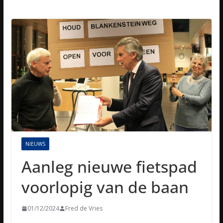
NIEUWS
Aanleg nieuwe fietspad
voorlopig van de baan
01/12/2024
Fred de Vries