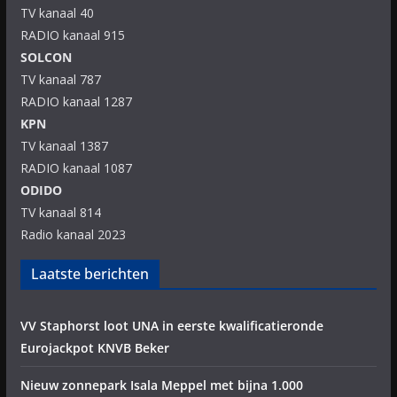
TV kanaal 40
RADIO kanaal 915
SOLCON
TV kanaal 787
RADIO kanaal 1287
KPN
TV kanaal 1387
RADIO kanaal 1087
ODIDO
TV kanaal 814
Radio kanaal 2023
Laatste berichten
VV Staphorst loot UNA in eerste kwalificatieronde
Eurojackpot KNVB Beker
Nieuw zonnepark Isala Meppel met bijna 1.000