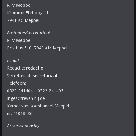
RTV Meppel
Kromme Elleboog 11,
7941 KC Meppel
Postadres/secretariaat
RTV Meppel
Postbus 510, 7940 AM Meppel
E-mail
Redactie:
redactie
Secretariaat:
secretariaat
Telefoon:
0522-241404 – 0522-241403
Ingeschreven bij de
Kamer van Koophandel Meppel
nr. 41018236
Privacyverklaring