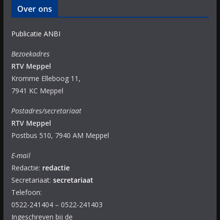
Over ons
Publicatie ANBI
Bezoekadres
RTV Meppel
Kromme Elleboog 11,
7941 KC Meppel
Postadres/secretariaat
RTV Meppel
Postbus 510, 7940 AM Meppel
E-mail
Redactie:
redactie
Secretariaat:
secretariaat
Telefoon:
0522-241404 – 0522-241403
Ingeschreven bij de