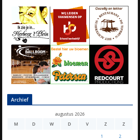
Archief
augustus 2026
M
D
W
D
V
Z
Z
1
2