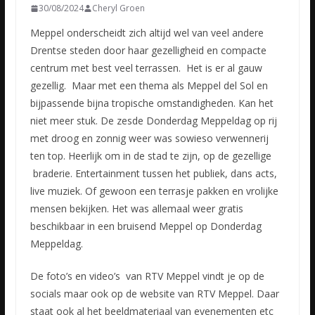
30/08/2024
Cheryl Groen
Meppel onderscheidt zich altijd wel van veel andere
Drentse steden door haar gezelligheid en compacte
centrum met best veel terrassen. Het is er al gauw
gezellig. Maar met een thema als Meppel del Sol en
bijpassende bijna tropische omstandigheden. Kan het
niet meer stuk. De zesde Donderdag Meppeldag op rij
met droog en zonnig weer was sowieso verwennerij
ten top. Heerlijk om in de stad te zijn, op de gezellige
braderie. Entertainment tussen het publiek, dans acts,
live muziek. Of gewoon een terrasje pakken en vrolijke
mensen bekijken. Het was allemaal weer gratis
beschikbaar in een bruisend Meppel op Donderdag
Meppeldag.
De foto’s en video’s van RTV Meppel vindt je op de
socials maar ook op de website van RTV Meppel. Daar
staat ook al het beeldmateriaal van evenementen etc