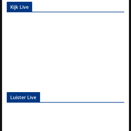
Kijk Live
Luister Live