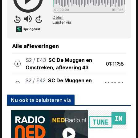
Nu ook te beluisteren via