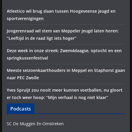
Atleetico wil brug slaan tussen Hoogeveense jeugd en
sportverenigingen
Jongerenraad wil stem van Meppeler jeugd laten horen:
“Leeftijd in de raad ligt iets hoger”
Deze week in onze streek: Zwem4daagse, optocht en een
springkussenfestival
Meeste seizoenkaarthouders in Meppel en Staphorst gaan
naar PEC Zwolle
Yves Spruijt zou nooit meer kunnen voetballen, nu gloort
er toch weer hoop: “Mijn verhaal is nog niet klaar”
Podcasts
SC De Muggen En Omstreken