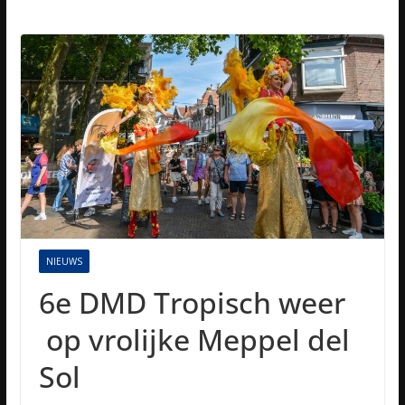
NIEUWS
6e DMD Tropisch weer
op vrolijke Meppel del
Sol