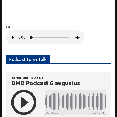
OF
Podcast TorenTalk