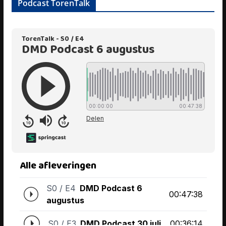
Podcast TorenTalk