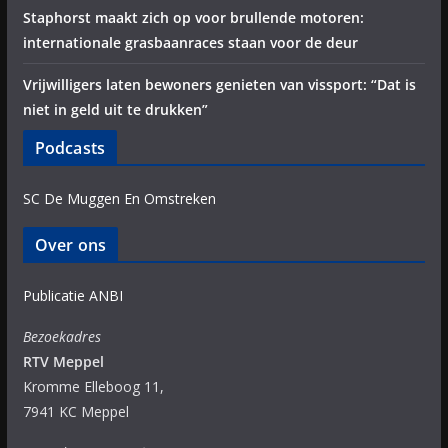
Staphorst maakt zich op voor brullende motoren:
internationale grasbaanraces staan voor de deur
Vrijwilligers laten bewoners genieten van vissport: “Dat is
niet in geld uit te drukken”
Podcasts
SC De Muggen En Omstreken
Over ons
Publicatie ANBI
Bezoekadres
RTV Meppel
Kromme Elleboog 11,
7941 KC Meppel