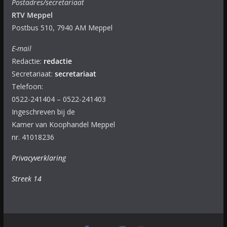
Postadres/secretariaat
RTV Meppel
Postbus 510, 7940 AM Meppel
E-mail
Redactie:
redactie
Secretariaat:
secretariaat
Telefoon:
0522-241404 – 0522-241403
Ingeschreven bij de
Kamer van Koophandel Meppel
nr. 41018236
Privacyverklaring
Streek 14