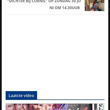
“DICHTER BIJ CORNIL” OP ZONDAG 30 JU
NI OM 14.30UUR
Laatste video