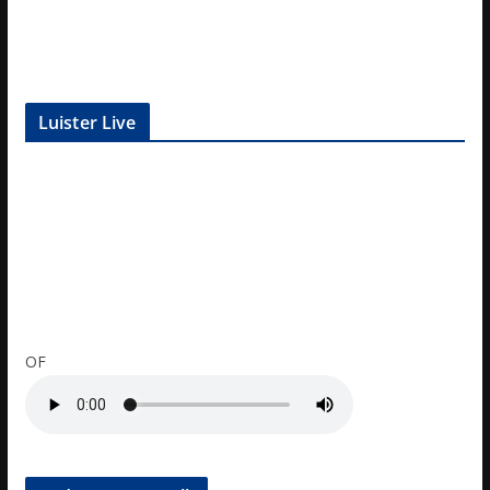
Luister Live
OF