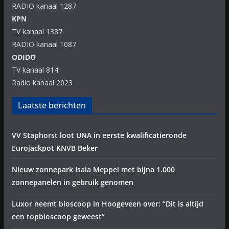
RADIO kanaal 1287
KPN
TV kanaal 1387
RADIO kanaal 1087
ODIDO
TV kanaal 814
Radio kanaal 2023
Laatste berichten
VV Staphorst loot UNA in eerste kwalificatieronde
Eurojackpot KNVB Beker
Nieuw zonnepark Isala Meppel met bijna 1.000
zonnepanelen in gebruik genomen
Luxor neemt bioscoop in Hoogeveen over: “Dit is altijd
een topbioscoop geweest”