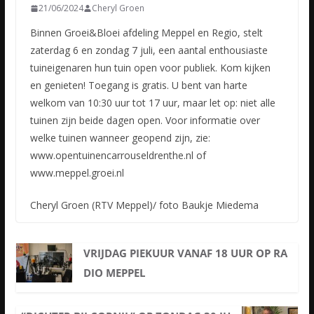
21/06/2024
Cheryl Groen
Binnen Groei&Bloei afdeling Meppel en Regio, stelt
zaterdag 6 en zondag 7 juli, een aantal enthousiaste
tuineigenaren hun tuin open voor publiek. Kom kijken
en genieten! Toegang is gratis. U bent van harte
welkom van 10:30 uur tot 17 uur, maar let op: niet alle
tuinen zijn beide dagen open. Voor informatie over
welke tuinen wanneer geopend zijn, zie:
www.opentuinencarrouseldrenthe.nl of
www.meppel.groei.nl
Cheryl Groen (RTV Meppel)/ foto Baukje Miedema
VRIJDAG PIEKUUR VANAF 18 UUR OP RA
DIO MEPPEL