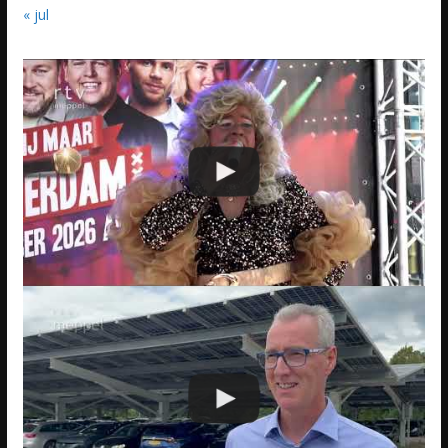
« jul