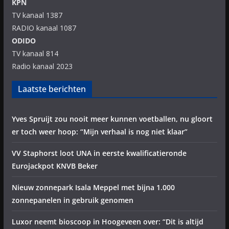
KPN
TV kanaal 1387
RADIO kanaal 1087
ODIDO
TV kanaal 814
Radio kanaal 2023
Laatste berichten
Yves Spruijt zou nooit meer kunnen voetballen, nu gloort
er toch weer hoop: “Mijn verhaal is nog niet klaar”
VV Staphorst loot UNA in eerste kwalificatieronde
Eurojackpot KNVB Beker
Nieuw zonnepark Isala Meppel met bijna 1.000
zonnepanelen in gebruik genomen
Luxor neemt bioscoop in Hoogeveen over: “Dit is altijd