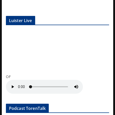
Luister Live
OF
Podcast TorenTalk