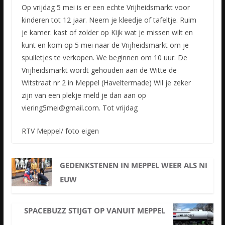
Op vrijdag 5 mei is er een echte Vrijheidsmarkt voor
kinderen tot 12 jaar. Neem je kleedje of tafeltje. Ruim
je kamer. kast of zolder op Kijk wat je missen wilt en
kunt en kom op 5 mei naar de Vrijheidsmarkt
om je
spulletjes te verkopen. We beginnen om 10 uur. De
Vrijheidsmarkt wordt gehouden aan de Witte de
Witstraat nr 2 in Meppel (Haveltermade) Wil je zeker
zijn van een plekje meld je dan aan op
viering5mei@gmail.com. Tot vrijdag
RTV Meppel/ foto eigen
GEDENKSTENEN IN MEPPEL WEER ALS NI
EUW
SPACEBUZZ STIJGT OP VANUIT MEPPEL