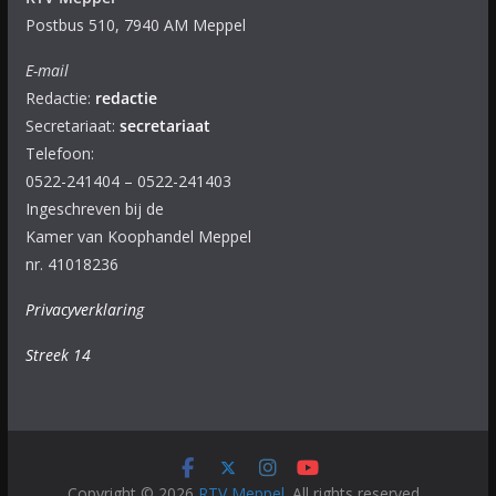
Postbus 510, 7940 AM Meppel
E-mail
Redactie:
redactie
Secretariaat:
secretariaat
Telefoon:
0522-241404 – 0522-241403
Ingeschreven bij de
Kamer van Koophandel Meppel
nr. 41018236
Privacyverklaring
Streek 14
Copyright © 2026
RTV Meppel
. All rights reserved.