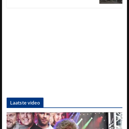
Laatste video