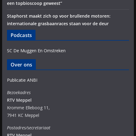
een topbioscoop geweest”
Staphorst maakt zich op voor brullende motoren:
internationale grasbaanraces staan voor de deur
Podcasts
SC De Muggen En Omstreken
Over ons
Publicatie ANBI
Bezoekadres
RTV Meppel
Kromme Elleboog 11,
7941 KC Meppel
Postadres/secretariaat
RTV Meppel