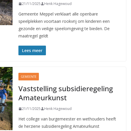
21/11/2025
Henk Hagewoud
Gemeente Meppel verklaart alle openbare
speelplekken voortaan rookvrij om kinderen een
gezonde en veilige speelomgeving te bieden. De
maatregel geldt
Lees meer
GEMEENTE
Vaststelling subsidieregeling
Amateurkunst
21/11/2025
Henk Hagewoud
Het college van burgemeester en wethouders heeft
de herziene subsidieregeling Amateurkunst