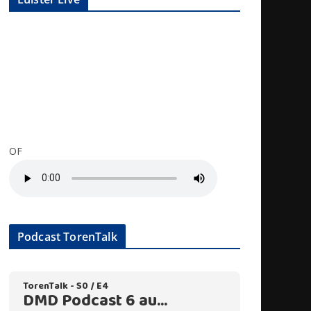
OF
Podcast TorenTalk