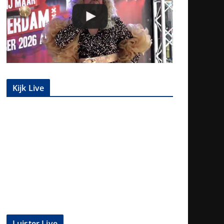
Kijk Live
Luister Live