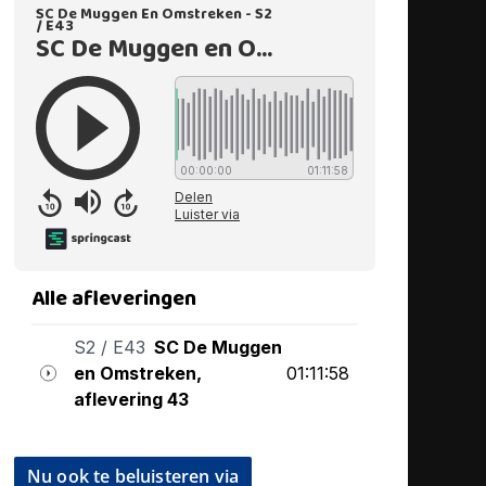
Nu ook te beluisteren via