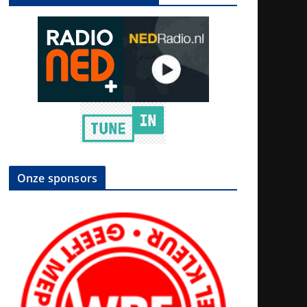
Onze sponsors