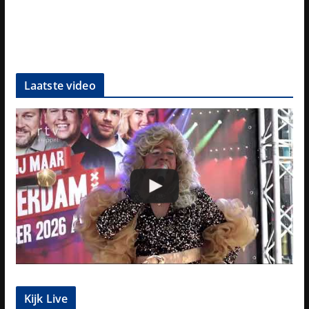
Laatste video
Kijk Live