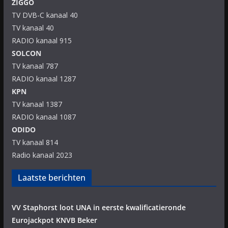
ZIGGO
TV DVB-C kanaal 40
TV kanaal 40
RADIO kanaal 915
SOLCON
TV kanaal 787
RADIO kanaal 1287
KPN
TV kanaal 1387
RADIO kanaal 1087
ODIDO
TV kanaal 814
Radio kanaal 2023
Laatste berichten
VV Staphorst loot UNA in eerste kwalificatieronde
Eurojackpot KNVB Beker