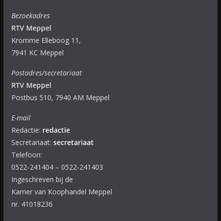
Bezoekadres
RTV Meppel
Kromme Elleboog 11,
7941 KC Meppel
Postadres/secretariaat
RTV Meppel
Postbus 510, 7940 AM Meppel
E-mail
Redactie:
redactie
Secretariaat:
secretariaat
Telefoon:
0522-241404 – 0522-241403
Ingeschreven bij de
Kamer van Koophandel Meppel
nr. 41018236