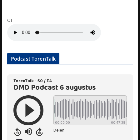
OF
Podcast TorenTalk