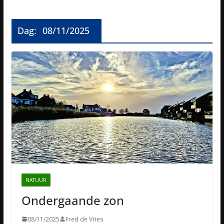
Dag:
08/11/2025
NATUUR
Ondergaande zon
08/11/2025
Fred de Vries