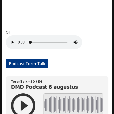
OF
Podcast TorenTalk