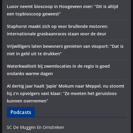
Luxor neemt bioscoop in Hoogeveen over: “Dit is altijd
een topbioscoop geweest”
Staphorst maakt zich op voor brullende motoren:
internationale grasbaanraces staan voor de deur
Vrijwilligers laten bewoners genieten van vissport: “Dat is
niet in geld uit te drukken”
Waterkwaliteit bij zwemlocaties in de regio is goed
ondanks warme dagen
Al dertig jaar haalt ‘Japie’ Mokum naar Meppel, nu stoomt
hij z’n opvolgers vast klaar: “Ze moeten het geruisloos
kunnen overnemen”
Podcasts
SC De Muggen En Omstreken