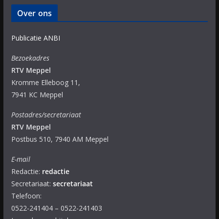
Over ons
Publicatie ANBI
Bezoekadres
RTV Meppel
Kromme Elleboog 11,
7941 KC Meppel
Postadres/secretariaat
RTV Meppel
Postbus 510, 7940 AM Meppel
E-mail
Redactie:
redactie
Secretariaat:
secretariaat
Telefoon:
0522-241404 – 0522-241403