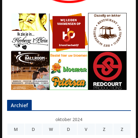
Archief
oktober 2024
M
D
W
D
V
Z
Z