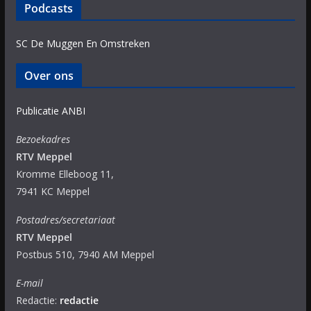
Podcasts
SC De Muggen En Omstreken
Over ons
Publicatie ANBI
Bezoekadres
RTV Meppel
Kromme Elleboog 11,
7941 KC Meppel
Postadres/secretariaat
RTV Meppel
Postbus 510, 7940 AM Meppel
E-mail
Redactie:
redactie