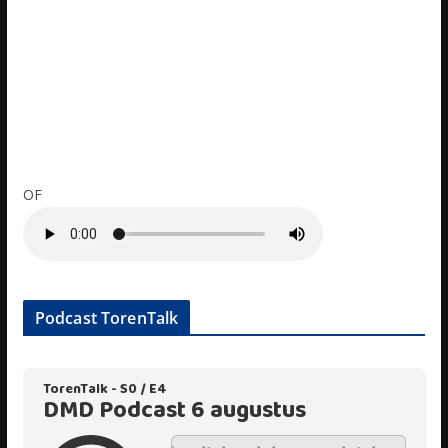
OF
Podcast TorenTalk