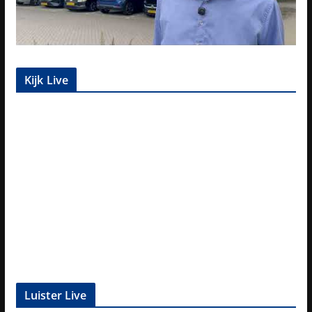
Kijk Live
Luister Live