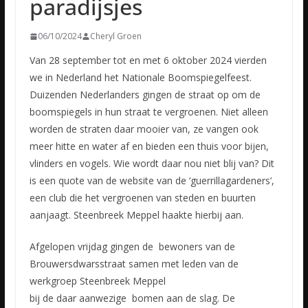
paradijsjes
06/10/2024
Cheryl Groen
Van 28 september tot en met 6 oktober 2024 vierden
we in Nederland het Nationale Boomspiegelfeest.
Duizenden Nederlanders gingen de straat op om de
boomspiegels in hun straat te vergroenen. Niet alleen
worden de straten daar mooier van, ze vangen ook
meer hitte en water af en bieden een thuis voor bijen,
vlinders en vogels. Wie wordt daar nou niet blij van? Dit
is een quote van de website van de ‘guerrillagardeners’,
een club die het vergroenen van steden en buurten
aanjaagt. Steenbreek Meppel haakte hierbij aan.
Afgelopen vrijdag gingen de bewoners van de
Brouwersdwarsstraat samen met leden van de
werkgroep Steenbreek Meppel
bij de daar aanwezige bomen aan de slag. De