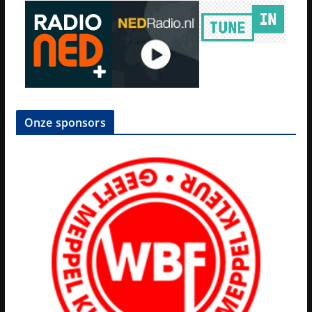
Onze sponsors