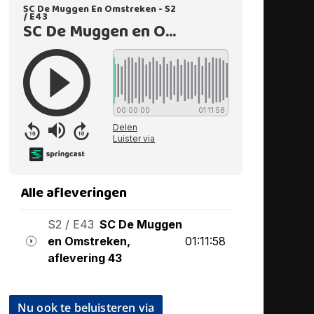
Nu ook te beluisteren via