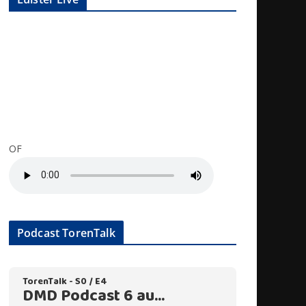
OF
Podcast TorenTalk