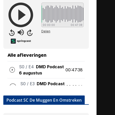
Podcast SC De Muggen En Omstreken