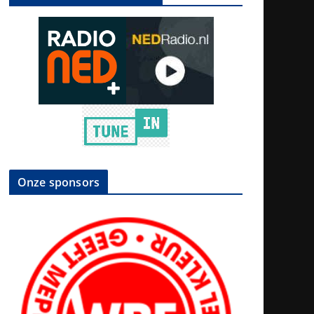
Onze sponsors