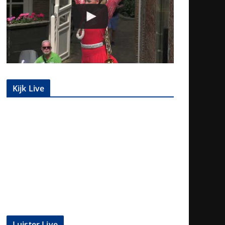
Kijk Live
Luister Live