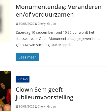
Monumentendag: Veranderen
en/of verduurzamen
30/08/2022
Cheryl Groen
Zaterdag 10 september rond 10.30 uur wordt het
startsein voor Open Monumentendag gegeven in het
gebouw van stichting Oud Meppel.
Lees meer
NIEUWS
Clown Sem geeft
jubileumvoorstelling
30/08/2022
Cheryl Groen