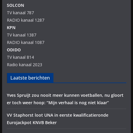
SOLCON
TV kanaal 787
RADIO kanaal 1287
KPN
TV kanaal 1387
RADIO kanaal 1087
ODIDO
TV kanaal 814
Radio kanaal 2023
Laatste berichten
Yves Spruijt zou nooit meer kunnen voetballen, nu gloort
er toch weer hoop: “Mijn verhaal is nog niet klaar”
VV Staphorst loot UNA in eerste kwalificatieronde
Eurojackpot KNVB Beker