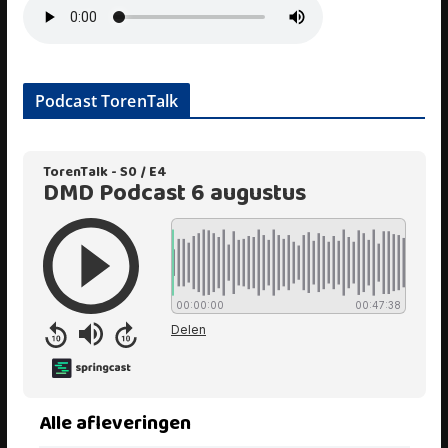
Podcast TorenTalk