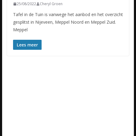
25/08/2022
Cheryl Groen
Tafel in de Tuin is vanwege het aanbod en het overzicht
gesplitst in Nijeveen, Meppel Noord en Meppel Zuid.
Meppel
Lees meer