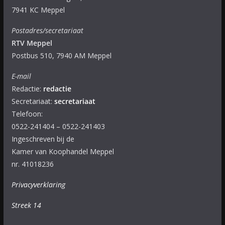
7941 KC Meppel
Postadres/secretariaat
RTV Meppel
Postbus 510, 7940 AM Meppel
E-mail
Redactie:
redactie
Secretariaat:
secretariaat
Telefoon:
0522-241404 – 0522-241403
Ingeschreven bij de
Kamer van Koophandel Meppel
nr. 41018236
Privacyverklaring
Streek 14