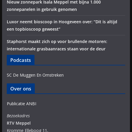
Nieuw zonnepark Isala Meppel met bijna 1.000
zonnepanelen in gebruik genomen
Luxor neemt bioscoop in Hoogeveen over: “Dit is altijd
een topbioscoop geweest”
Staphorst maakt zich op voor brullende motoren:
internationale grasbaanraces staan voor de deur
Podcasts
SC De Muggen En Omstreken
Over ons
Publicatie ANBI
Bezoekadres
RTV Meppel
Kromme Elleboog 11,