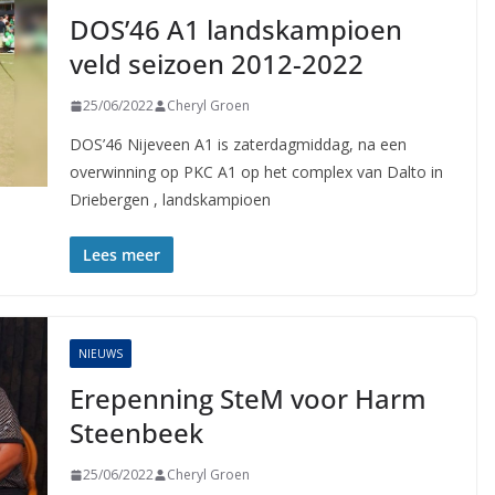
DOS’46 A1 landskampioen
veld seizoen 2012-2022
25/06/2022
Cheryl Groen
DOS’46 Nijeveen A1 is zaterdagmiddag, na een
overwinning op PKC A1 op het complex van Dalto in
Driebergen , landskampioen
Lees meer
NIEUWS
Erepenning SteM voor Harm
Steenbeek
25/06/2022
Cheryl Groen