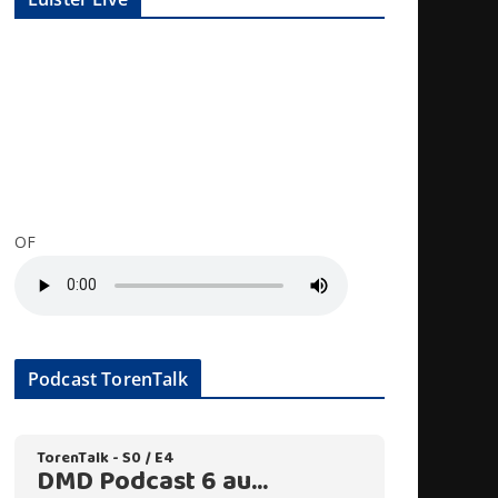
OF
Podcast TorenTalk