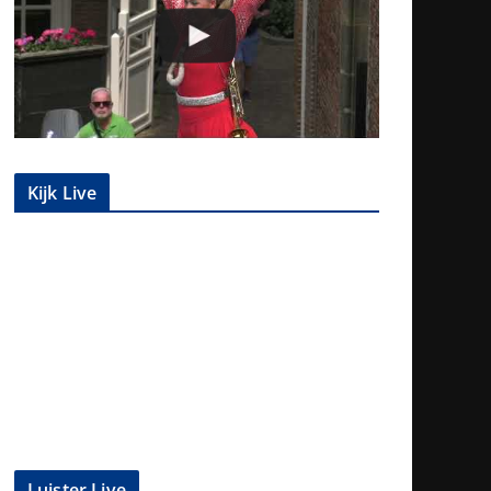
Kijk Live
Luister Live