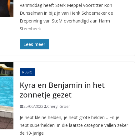
Vanmiddag heeft Sterk Meppel voorzitter Ron
Dunselman in bijzijn van Henk Schoemaker de
Erepenning van SteM overhandigd aan Harm
Steenbeek
Lees meer
REGIO
Kyra en Benjamin in het
zonnetje gezet
25/06/2022
Cheryl Groen
Je hebt kleine helden, je hebt grote helden… En je
hebt superhelden. In die laatste categorie vallen zeker
de 10-jarige