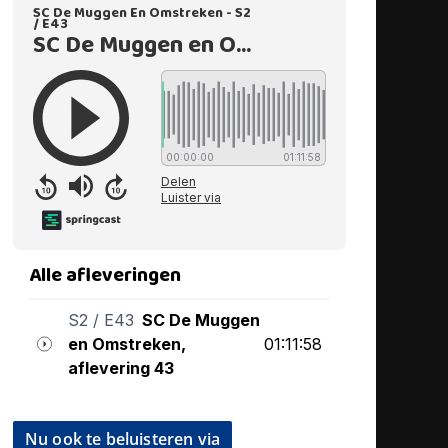
Nu ook te beluisteren via