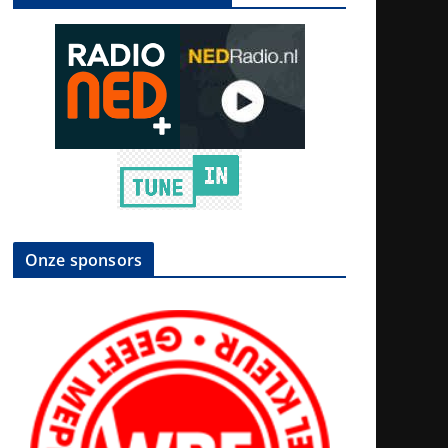
Onze sponsors