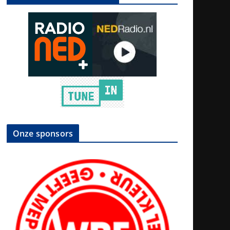
Onze sponsors