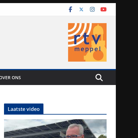
OVER ONS
Laatste video