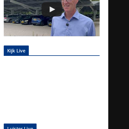
Kijk Live
Luister Live