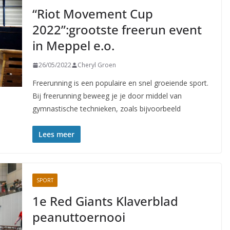
“Riot Movement Cup
2022”:grootste freerun event
in Meppel e.o.
26/05/2022
Cheryl Groen
Freerunning is een populaire en snel groeiende sport.
Bij freerunning beweeg je je door middel van
gymnastische technieken, zoals bijvoorbeeld
Lees meer
SPORT
1e Red Giants Klaverblad
peanuttoernooi