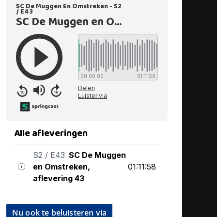
Nu ook te beluisteren via