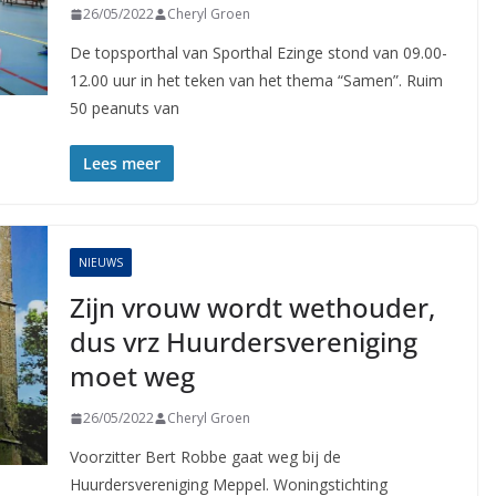
26/05/2022
Cheryl Groen
De topsporthal van Sporthal Ezinge stond van 09.00-
12.00 uur in het teken van het thema “Samen”. Ruim
50 peanuts van
Lees meer
NIEUWS
Zijn vrouw wordt wethouder,
dus vrz Huurdersvereniging
moet weg
26/05/2022
Cheryl Groen
Voorzitter Bert Robbe gaat weg bij de
Huurdersvereniging Meppel. Woningstichting