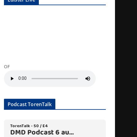
OF
Podcast TorenTalk