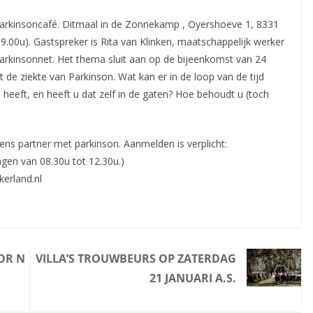
arkinsoncafé. Ditmaal in de Zonnekamp , Oyershoeve 1, 8331
19.00u). Gastspreker is Rita van Klinken, maatschappelijk
werker
rkinsonnet. Het thema sluit aan op de bijeenkomst van 24
e ziekte van Parkinson. Wat kan er in de loop van de tijd
 heeft, en heeft u dat zelf in de gaten? Hoe behoudt u (toch
ns partner met parkinson. Aanmelden is verplicht:
gen van 08.30u tot 12.30u.)
kerland.nl
OR N
VILLA’S TROUWBEURS OP ZATERDAG
21 JANUARI A.S.