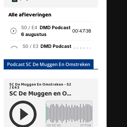
Podcast SC De Muggen En Omstreken