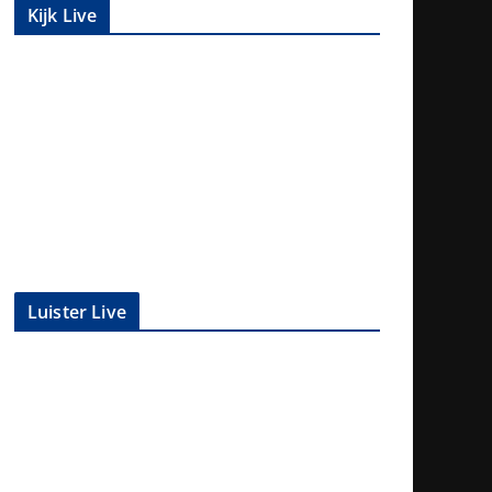
Kijk Live
Luister Live