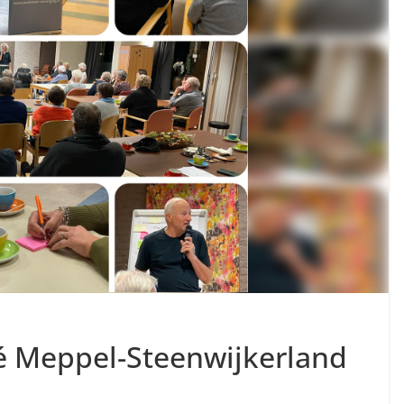
fé Meppel-Steenwijkerland