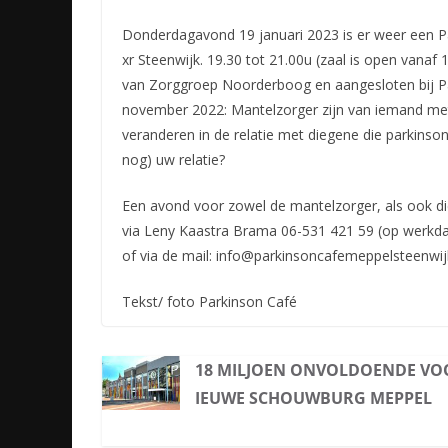
Donderdagavond 19 januari 2023 is er weer een P
xr Steenwijk. 19.30 tot 21.00u (zaal is open vanaf 
van Zorggroep Noorderboog en aangesloten bij Pa
november 2022: Mantelzorger zijn van iemand met d
veranderen in de relatie met diegene die parkinson
nog) uw relatie?
Een avond voor zowel de mantelzorger, als ook die
via Leny Kaastra Brama 06-531 421 59 (op werkda
of via de mail: info@parkinsoncafemeppelsteenwij
Tekst/ foto Parkinson Café
18 MILJOEN ONVOLDOENDE VO
IEUWE SCHOUWBURG MEPPEL