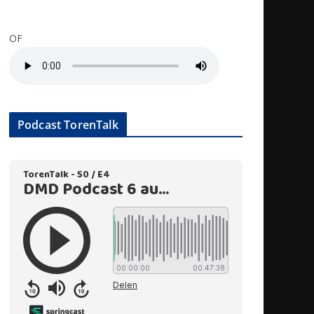
OF
Podcast TorenTalk