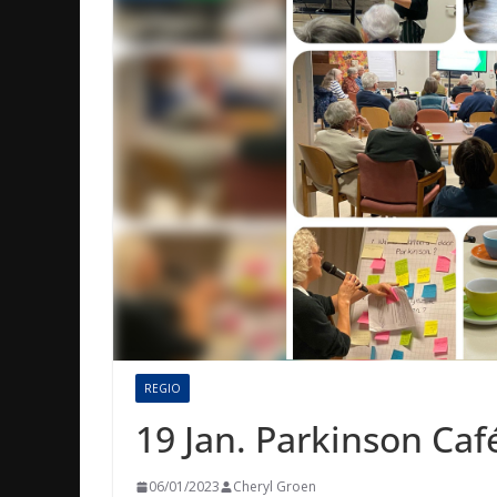
REGIO
19 Jan. Parkinson Ca
06/01/2023
Cheryl Groen