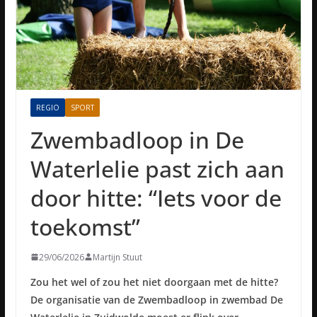
REGIO
SPORT
Zwembadloop in De
Waterlelie past zich aan
door hitte: “Iets voor de
toekomst”
29/06/2026
Martijn Stuut
Zou het wel of zou het niet doorgaan met de hitte?
De organisatie van de Zwembadloop in zwembad De