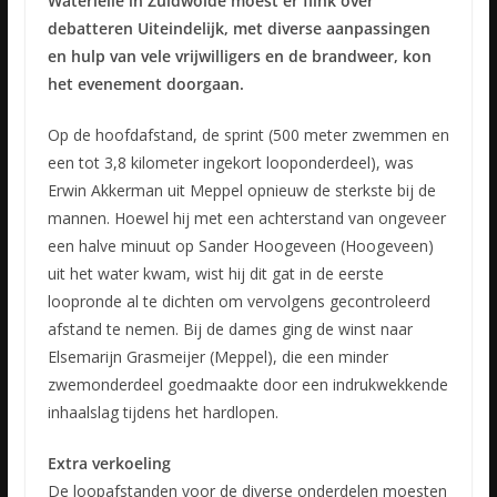
Waterlelie in Zuidwolde moest er flink over
debatteren Uiteindelijk, met diverse aanpassingen
en hulp van vele vrijwilligers en de brandweer, kon
het evenement doorgaan.
Op de hoofdafstand, de sprint (500 meter zwemmen en
een tot 3,8 kilometer ingekort looponderdeel), was
Erwin Akkerman uit Meppel opnieuw de sterkste bij de
mannen. Hoewel hij met een achterstand van ongeveer
een halve minuut op Sander Hoogeveen (Hoogeveen)
uit het water kwam, wist hij dit gat in de eerste
loopronde al te dichten om vervolgens gecontroleerd
afstand te nemen. Bij de dames ging de winst naar
Elsemarijn Grasmeijer (Meppel), die een minder
zwemonderdeel goedmaakte door een indrukwekkende
inhaalslag tijdens het hardlopen.
Extra verkoeling
De loopafstanden voor de diverse onderdelen moesten