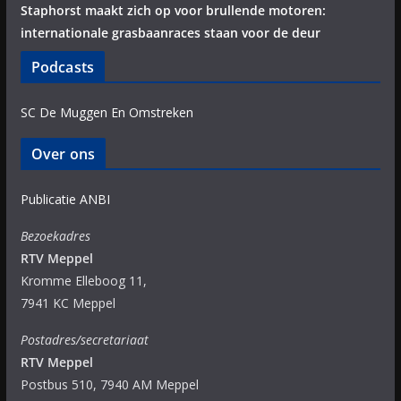
Staphorst maakt zich op voor brullende motoren:
internationale grasbaanraces staan voor de deur
Podcasts
SC De Muggen En Omstreken
Over ons
Publicatie ANBI
Bezoekadres
RTV Meppel
Kromme Elleboog 11,
7941 KC Meppel
Postadres/secretariaat
RTV Meppel
Postbus 510, 7940 AM Meppel