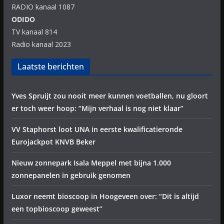
RADIO kanaal 1087
ODIDO
TV kanaal 814
Radio kanaal 2023
Laatste berichten
Yves Spruijt zou nooit meer kunnen voetballen, nu gloort
er toch weer hoop: “Mijn verhaal is nog niet klaar”
VV Staphorst loot UNA in eerste kwalificatieronde
Eurojackpot KNVB Beker
Nieuw zonnepark Isala Meppel met bijna 1.000
zonnepanelen in gebruik genomen
Luxor neemt bioscoop in Hoogeveen over: “Dit is altijd
een topbioscoop geweest”