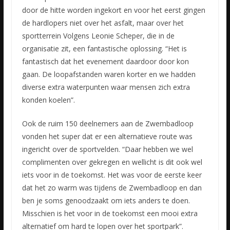
door de hitte worden ingekort en voor het eerst gingen
de hardlopers niet over het asfalt, maar over het
sportterrein Volgens Leonie Scheper, die in de
organisatie zit, een fantastische oplossing. “Het is
fantastisch dat het evenement daardoor door kon
gaan. De loopafstanden waren korter en we hadden
diverse extra waterpunten waar mensen zich extra
konden koelen”.
Ook de ruim 150 deelnemers aan de Zwembadloop
vonden het super dat er een alternatieve route was
ingericht over de sportvelden. “Daar hebben we wel
complimenten over gekregen en wellicht is dit ook wel
iets voor in de toekomst. Het was voor de eerste keer
dat het zo warm was tijdens de Zwembadloop en dan
ben je soms genoodzaakt om iets anders te doen.
Misschien is het voor in de toekomst een mooi extra
alternatief om hard te lopen over het sportpark”.