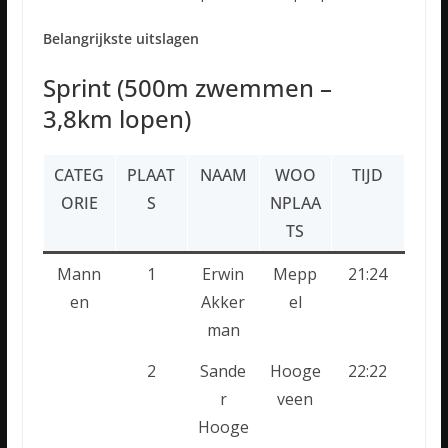
Belangrijkste uitslagen
Sprint (500m zwemmen –
3,8km lopen)
CATEG
PLAAT
NAAM
WOO
TIJD
ORIE
S
NPLAA
TS
Mann
1
Erwin
Mepp
21:24
en
Akker
el
man
2
Sande
Hooge
22:22
r
veen
Hooge