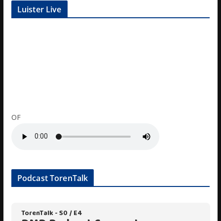
Luister Live
OF
Podcast TorenTalk