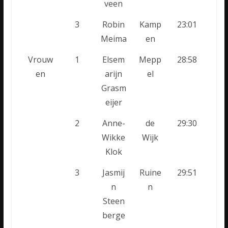
veen
3
Robin
Kamp
23:01
Meima
en
Vrouw
1
Elsem
Mepp
28:58
en
arijn
el
Grasm
eijer
2
Anne-
de
29:30
Wikke
Wijk
Klok
3
Jasmij
Ruine
29:51
n
n
Steen
berge