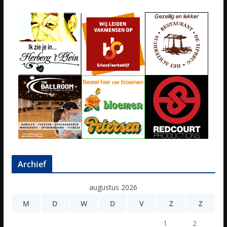
Archief
augustus 2026
M
D
W
D
V
Z
Z
1
2