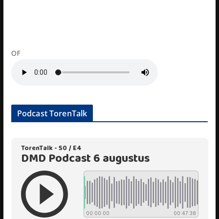
OF
Podcast TorenTalk