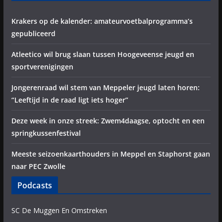
Krakers op de kalender: amateurvoetbalprogramma’s
gepubliceerd
Atleetico wil brug slaan tussen Hoogeveense jeugd en
sportverenigingen
Jongerenraad wil stem van Meppeler jeugd laten horen:
“Leeftijd in de raad ligt iets hoger”
Deze week in onze streek: Zwem4daagse, optocht en een
springkussenfestival
Meeste seizoenkaarthouders in Meppel en Staphorst gaan
naar PEC Zwolle
Podcasts
SC De Muggen En Omstreken