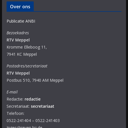
Over ons
Publicatie ANBI
Bezoekadres
RTV Meppel
Kromme Elleboog 11,
7941 KC Meppel
Postadres/secretariaat
RTV Meppel
Postbus 510, 7940 AM Meppel
E-mail
Redactie:
redactie
Secretariaat:
secretariaat
Telefoon:
0522-241404 – 0522-241403
Ingeschreven bij de