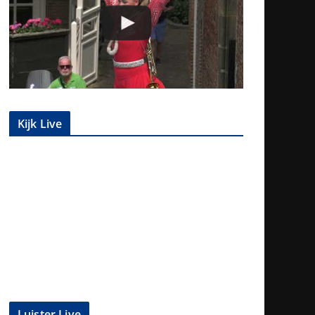
Kijk Live
Luister Live