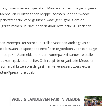
tapjes, zwemmen en ijsjes eten. Maar wat als er in je gezin geen
nt Meppel en Buurtgezinnen Meppel zochten
voor de tweede
pakkettenactie voor gezinnen waar geen geld is om op
iger te maken. In 2021 hebben door deze actie 48 gezinnen
en zomerpakket samen te stellen voor een ander gezin dat
eeld bestaan uit speelgoed en/of een tegoedbon voor een dagje
n het gezin. Aanmelden om een zomerpakket samen te stellen
ppel/zomerpakkettenactie/. Ook roept de organisatie Meppeler
e zomerpakketten om de gezinnen te verrassen, zoals extra
etten@presentmeppel.nl
WOLLIG LANDLEVEN FAIR IN VLEDDE