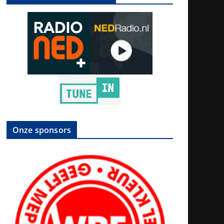
Onze sponsors