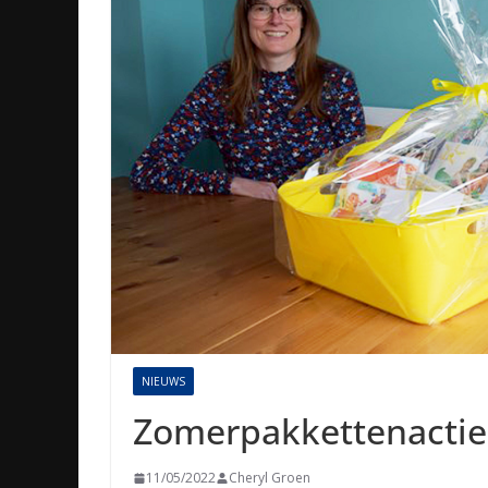
NIEUWS
Zomerpakkettenactie
11/05/2022
Cheryl Groen