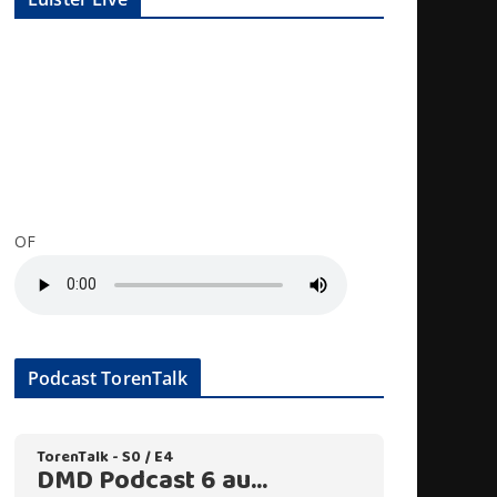
OF
Podcast TorenTalk