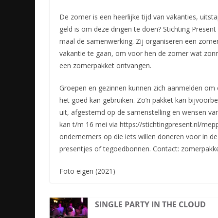
De zomer is een heerlijke tijd van vakanties, uits
geld is om deze dingen te doen? Stichting Prese
maal de samenwerking. Zij organiseren een zomer
vakantie te gaan, om voor hen de zomer wat zonn
een zomerpakket ontvangen.
Groepen en gezinnen kunnen zich aanmelden om e
het goed kan gebruiken. Zo’n pakket kan bijvoorb
uit, afgestemd op de samenstelling en wensen va
kan t/m 16 mei via https://stichtingpresent.nl/me
ondernemers op die iets willen doneren voor in d
presentjes of tegoedbonnen. Contact: zomerpakk
Foto eigen (2021)
SINGLE PARTY IN THE CLOUD