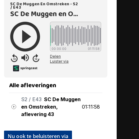
Nu ook te beluisteren via