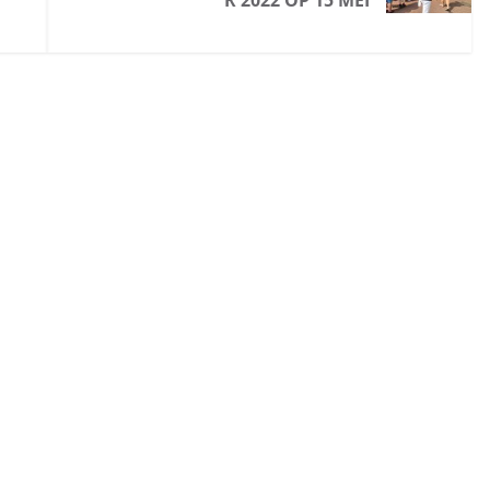
R 2022 OP 15 MEI