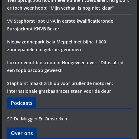
Yves Spruijt zou nooit meer kunnen voetballen, nu gloort
er toch weer hoop: “Mijn verhaal is nog niet klaar”
VV Staphorst loot UNA in eerste kwalificatieronde
Eurojackpot KNVB Beker
Nieuw zonnepark Isala Meppel met bijna 1.000
zonnepanelen in gebruik genomen
Luxor neemt bioscoop in Hoogeveen over: “Dit is altijd
een topbioscoop geweest”
Staphorst maakt zich op voor brullende motoren:
internationale grasbaanraces staan voor de deur
Podcasts
SC De Muggen En Omstreken
Over ons