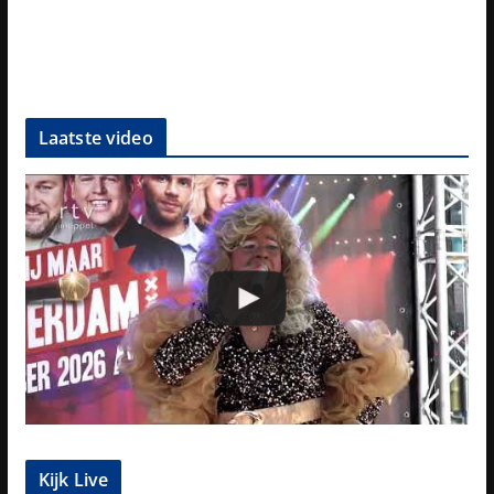
Laatste video
Kijk Live