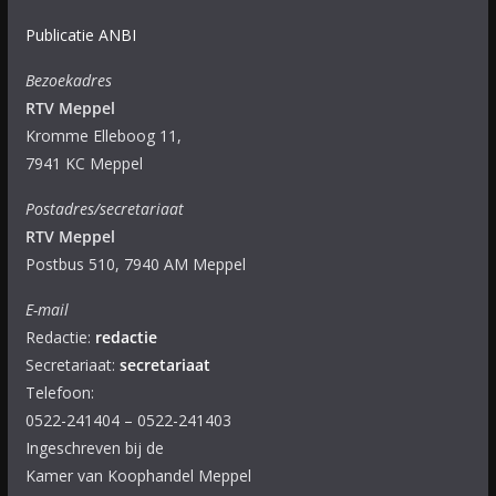
Publicatie ANBI
Bezoekadres
RTV Meppel
Kromme Elleboog 11,
7941 KC Meppel
Postadres/secretariaat
RTV Meppel
Postbus 510, 7940 AM Meppel
E-mail
Redactie:
redactie
Secretariaat:
secretariaat
Telefoon:
0522-241404 – 0522-241403
Ingeschreven bij de
Kamer van Koophandel Meppel