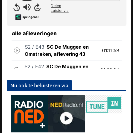
Nu ook te beluisteren via