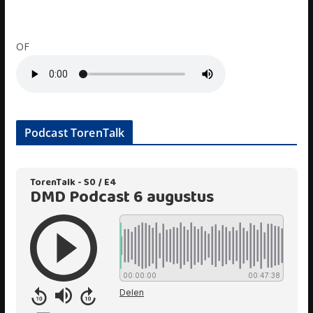
OF
Podcast TorenTalk