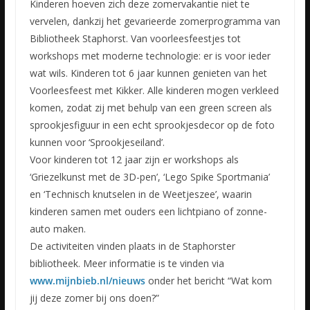
Kinderen hoeven zich deze zomervakantie niet te
vervelen, dankzij het gevarieerde zomerprogramma van
Bibliotheek Staphorst. Van voorleesfeestjes tot
workshops met moderne technologie: er is voor ieder
wat wils. Kinderen tot 6 jaar kunnen genieten van het
Voorleesfeest met Kikker. Alle kinderen mogen verkleed
komen, zodat zij met behulp van een green screen als
sprookjesfiguur in een echt sprookjesdecor op de foto
kunnen voor ‘Sprookjeseiland’.
Voor kinderen tot 12 jaar zijn er workshops als
‘Griezelkunst met de 3D-pen’, ‘Lego Spike Sportmania’
en ‘Technisch knutselen in de Weetjeszee’, waarin
kinderen samen met ouders een lichtpiano of zonne-
auto maken.
De activiteiten vinden plaats in de Staphorster
bibliotheek. Meer informatie is te vinden via
www.mijnbieb.nl/nieuws
onder het bericht “Wat kom
jij deze zomer bij ons doen?”