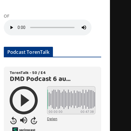
OF
Podcast TorenTalk