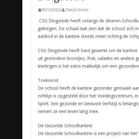
05/10/2024
Cheryl Groen
CSG Dingstede heeft onlangs de zilveren School
gekregen. De schaal laat zien dat de school zich
aanbod in de kantine steeds meer richting de Schijf
CSG Dingstede heeft hard gewerkt om de kantine
uit gezondere broodjes, fruit, salades en andere g
leerlingen is het extra makkelijk om een gezonde
Toekomst
De school heeft de kantine gezonder gemaakt aan
richtlijn is opgesteld door het Voedingscentrum, i
Sport. Een gezonde en bewuste leefstijl is belang
nemen ze een leven lang mee.
De Gezonde Schoolkantine
De Gezonde Schoolkantine is een project van he