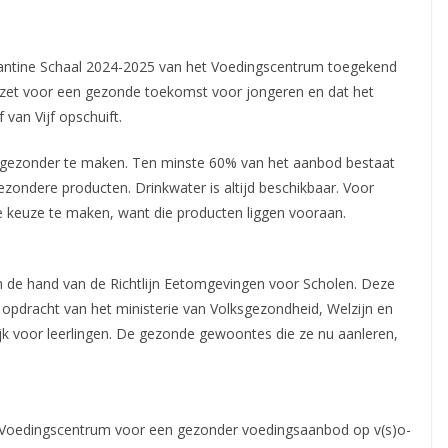
kantine Schaal 2024-2025 van het Voedingscentrum toegekend
 inzet voor een gezonde toekomst voor jongeren en dat het
 van Vijf opschuift.
 gezonder te maken. Ten minste 60% van het aanbod bestaat
ezondere producten. Drinkwater is altijd beschikbaar. Voor
re keuze te maken, want die producten liggen vooraan.
 de hand van de Richtlijn Eetomgevingen voor Scholen. Deze
n opdracht van het ministerie van Volksgezondheid, Welzijn en
rijk voor leerlingen. De gezonde gewoontes die ze nu aanleren,
t Voedingscentrum voor een gezonder voedingsaanbod op v(s)o-