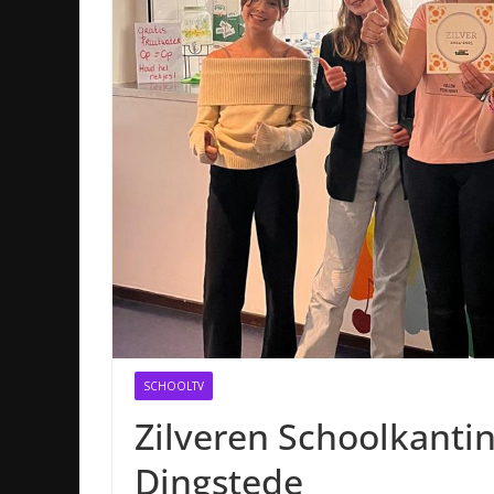
SCHOOLTV
Zilveren Schoolkanti
Dingstede