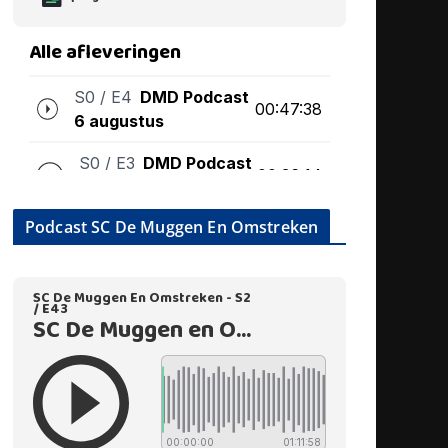
Podcast SC De Muggen En Omstreken