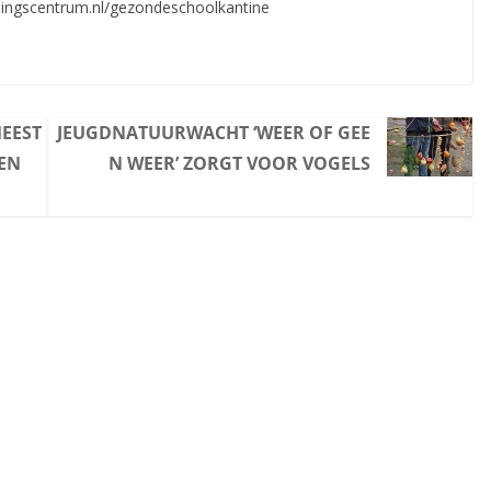
ingscentrum.nl/gezondeschoolkantine
EEST
JEUGDNATUURWACHT ‘WEER OF GEE
TEN
N WEER’ ZORGT VOOR VOGELS