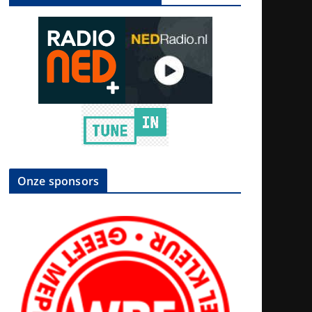
Onze sponsors