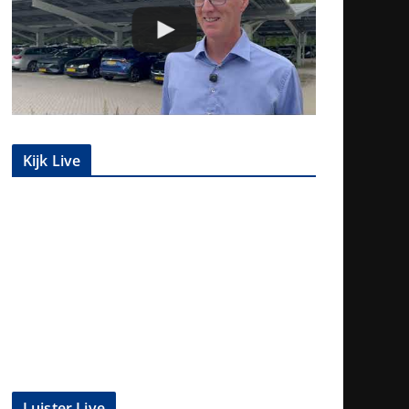
Kijk Live
Luister Live