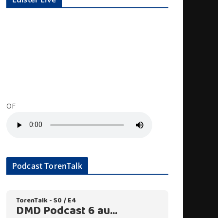
OF
Podcast TorenTalk