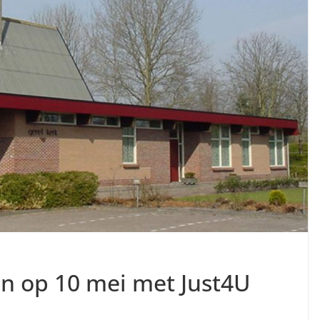
en op 10 mei met Just4U