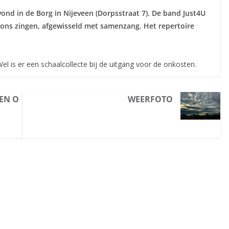
nd in de Borg in Nijeveen (Dorpsstraat 7). De band Just4U
ons zingen, afgewisseld met samenzang. Het repertoire
Wel is er een schaalcollecte bij de uitgang voor de onkosten.
DEN O
WEERFOTO