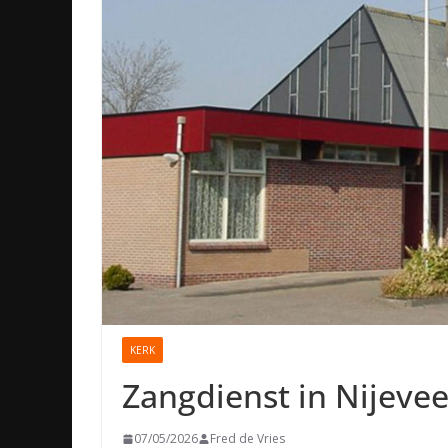
KERK
Zangdienst in Nijeve
07/05/2026
Fred de Vries