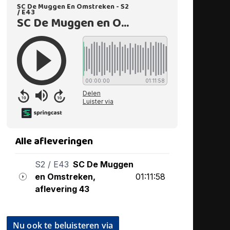
Nu ook te beluisteren via