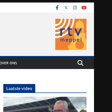
OVER ONS
Laatste video