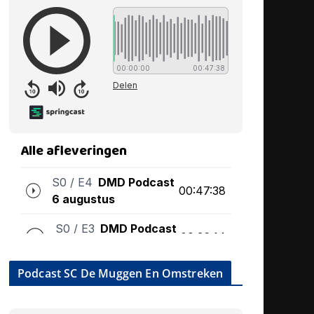
Podcast SC De Muggen En Omstreken