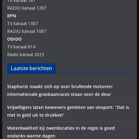
TV kanaal 787
RADIO kanaal 1287
KPN
TV kanaal 1387
RADIO kanaal 1087
ODIDO
TV kanaal 814
Radio kanaal 2023
Laatste berichten
Staphorst maakt zich op voor brullende motoren:
internationale grasbaanraces staan voor de deur
Vrijwilligers laten bewoners genieten van vissport: “Dat is
niet in geld uit te drukken”
Waterkwaliteit bij zwemlocaties in de regio is goed
ondanks warme dagen