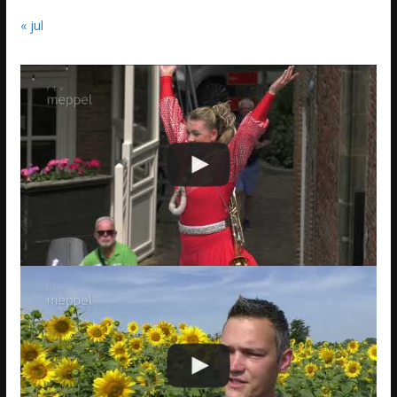
« jul