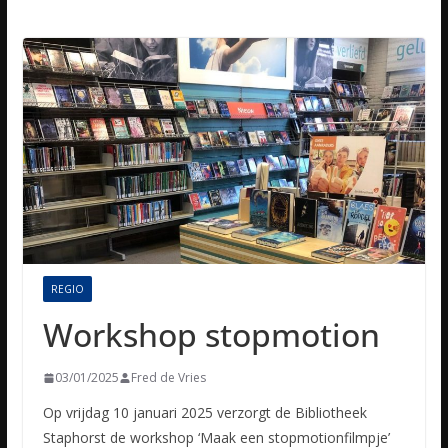
REGIO
Workshop stopmotion
03/01/2025
Fred de Vries
Op vrijdag 10 januari 2025 verzorgt de Bibliotheek
Staphorst de workshop ‘Maak een stopmotionfilmpje’