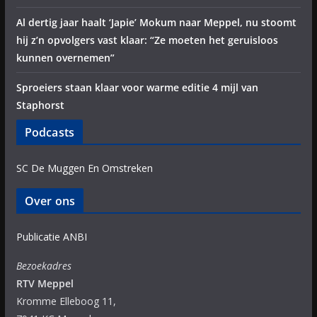
Al dertig jaar haalt ‘Japie’ Mokum naar Meppel, nu stoomt
hij z’n opvolgers vast klaar: “Ze moeten het geruisloos
kunnen overnemen”
Sproeiers staan klaar voor warme editie 4 mijl van
Staphorst
Podcasts
SC De Muggen En Omstreken
Over ons
Publicatie ANBI
Bezoekadres
RTV Meppel
Kromme Elleboog 11,