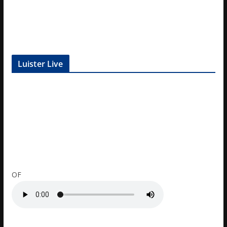
Luister Live
OF