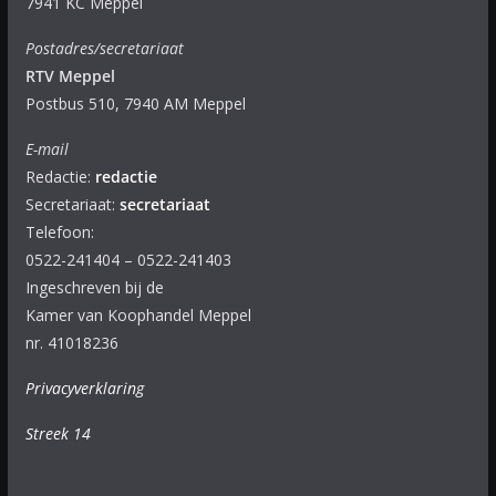
7941 KC Meppel
Postadres/secretariaat
RTV Meppel
Postbus 510, 7940 AM Meppel
E-mail
Redactie:
redactie
Secretariaat:
secretariaat
Telefoon:
0522-241404 – 0522-241403
Ingeschreven bij de
Kamer van Koophandel Meppel
nr. 41018236
Privacyverklaring
Streek 14