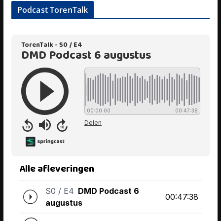
Podcast TorenTalk