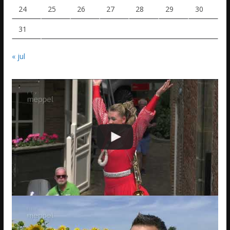
24
25
26
27
28
29
30
31
« jul