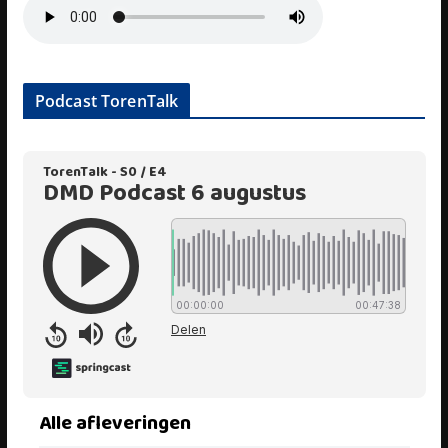
Podcast TorenTalk