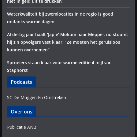
niet in geld uit te drukken”
Waterkwaliteit bij zwemlocaties in de regio is goed
ondanks warme dagen
Al dertig jaar haalt ‘Japie’ Mokum naar Meppel, nu stoomt
hij z’n opvolgers vast klaar: “Ze moeten het geruisloos
kunnen overnemen”
Sproeiers staan klaar voor warme editie 4 mijl van
Staphorst
Podcasts
SC De Muggen En Omstreken
Over ons
Publicatie ANBI