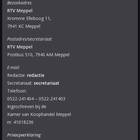
Bezoekadres
RTV Meppel
Kromme Elleboog 11,
7941 KC Meppel
Postadres/secretariaat
RTV Meppel
Postbus 510, 7940 AM Meppel
E-mail
Redactie:
redactie
Secretariaat:
secretariaat
Telefoon:
0522-241404 – 0522-241403
Ingeschreven bij de
Kamer van Koophandel Meppel
nr. 41018236
Privacyverklaring