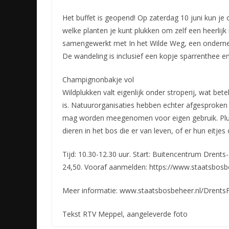
Het buffet is geopend! Op zaterdag 10 juni kun je 
welke planten je kunt plukken om zelf een heerlijk 
samengewerkt met In het Wilde Weg, een ondernemi
De wandeling is inclusief een kopje sparrenthee e
Champignonbakje vol
Wildplukken valt eigenlijk onder stroperij, wat 
is. Natuurorganisaties hebben echter afgesproken
mag worden meegenomen voor eigen gebruik. Pluk a
dieren in het bos die er van leven, of er hun eitjes
Tijd: 10.30-12.30 uur. Start: Buitencentrum Drents
24,50. Vooraf aanmelden: https://www.staatsbosbeh
Meer informatie: www.staatsbosbeheer.nl/Drents
Tekst RTV Meppel, aangeleverde foto