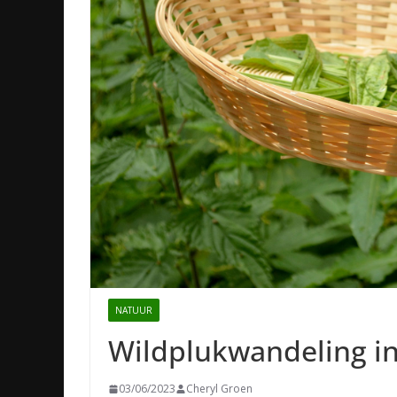
NATUUR
Wildplukwandeling in
03/06/2023
Cheryl Groen