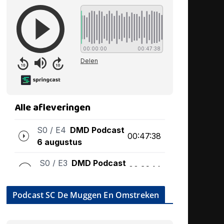
Podcast SC De Muggen En Omstreken