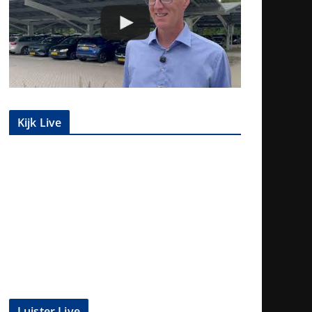
Kijk Live
Luister Live