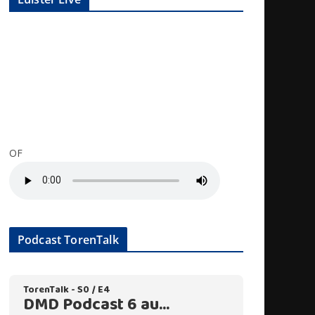
OF
Podcast TorenTalk