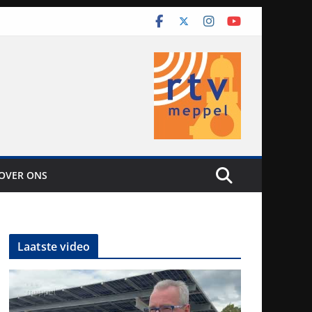
OVER ONS
Laatste video