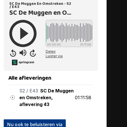
Nu ook te beluisteren via