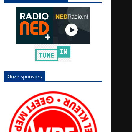
Onze sponsors