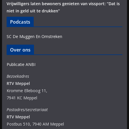
Vrijwilligers laten bewoners genieten van vissport: “Dat is
niet in geld uit te drukken”
Podcasts
SC De Muggen En Omstreken
Over ons
Publicatie ANBI
Bezoekadres
RTV Meppel
Kromme Elleboog 11,
7941 KC Meppel
Postadres/secretariaat
RTV Meppel
Postbus 510, 7940 AM Meppel