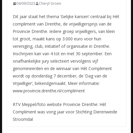
04/09/2023
Cheryl Groen
Dit jaar staat het thema ‘Gelijke kansen’ centraal bij Hét
compliment van Drenthe, de vrijwilligersprijs van de
Provincie Drenthe. Iedere groep vrijwilligers, van klein
tot groot, maakt kans op 3.000
euro voor hun
vereniging, club, initiatief of organisatie in Drenthe.
Inschrijven kan van 4 tot en met 30 september. Een
onafhankelijke jury selecteert vervolgens vijf
genomineerden en de winnaar van Hét Compliment
wordt op donderdag 7 december, de ‘Dag van de
Vrijwilliger’, bekendgemaakt. Meer informatie:
www.provincie.drenthe.nl/compliment
RTV Meppel/foto website Provincie Drenthe: Hét
Compliment was vorig jaar voor Stichting Dierenweide
Stroomdal