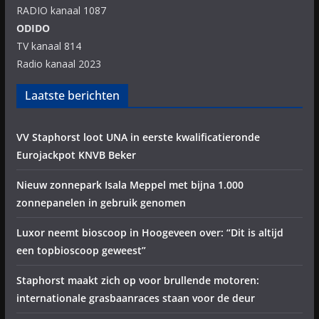
RADIO kanaal 1087
ODIDO
TV kanaal 814
Radio kanaal 2023
Laatste berichten
VV Staphorst loot UNA in eerste kwalificatieronde
Eurojackpot KNVB Beker
Nieuw zonnepark Isala Meppel met bijna 1.000
zonnepanelen in gebruik genomen
Luxor neemt bioscoop in Hoogeveen over: “Dit is altijd
een topbioscoop geweest”
Staphorst maakt zich op voor brullende motoren:
internationale grasbaanraces staan voor de deur