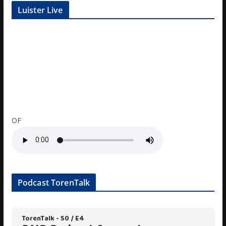
Luister Live
OF
Podcast TorenTalk